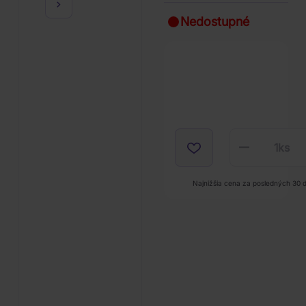
Nedostupné
1
ks
Najnižšia cena za posledných 30 d