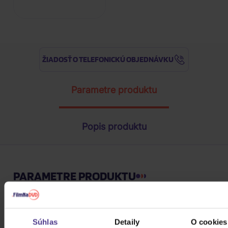
ŽIADOSŤ O TELEFONICKÚ OBJEDNÁVKU
Parametre produktu
Popis produktu
PARAMETRE PRODUKTU
Kód produktu
080416
Súhlas
Detaily
O cookies