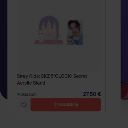
Stray Kids: SKZ 5'CLOCK: Secret
Acrylic Stand
27,50 €
Skladom
DO KOŠÍKA