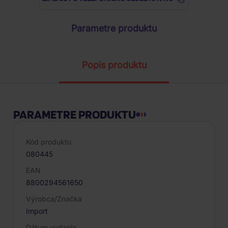
Parametre produktu
Popis produktu
PARAMETRE PRODUKTU
Kód produktu
080445
EAN
8800294561650
Výrobca/Značka
Import
Dátum vydania