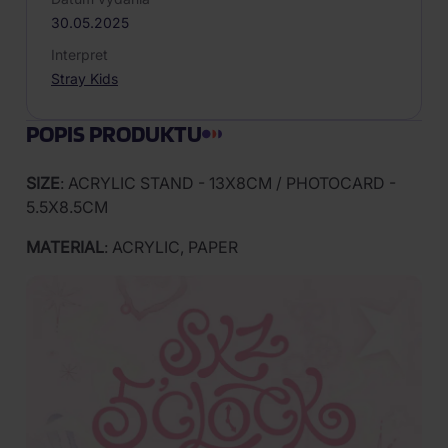
30.05.2025
Interpret
Stray Kids
POPIS PRODUKTU
SIZE
: ACRYLIC STAND - 13X8CM / PHOTOCARD -
5.5X8.5CM
MATERIAL
: ACRYLIC, PAPER