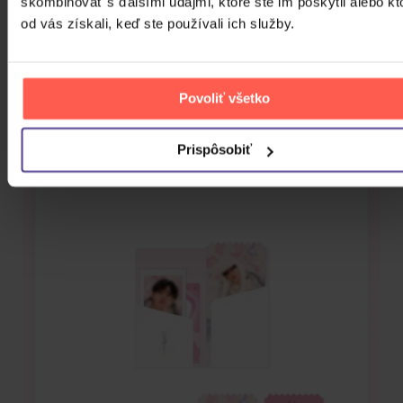
skombinovať s ďalšími údajmi, ktoré ste im poskytli alebo kt
od vás získali, keď ste používali ich služby.
Povoliť všetko
Prispôsobiť