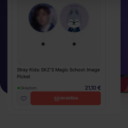
Stray Kids: SKZ'S Magic School: Image
Picket
21,10 €
Skladom
DO KOŠÍKA