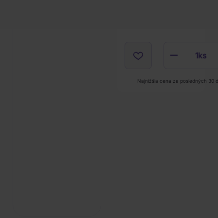
1
ks
Najnižšia cena za posledných 30 d