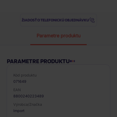
ŽIADOSŤ O TELEFONICKÚ OBJEDNÁVKU
Parametre produktu
PARAMETRE PRODUKTU
Kód produktu
071649
EAN
8800240223489
Výrobca/Značka
Import