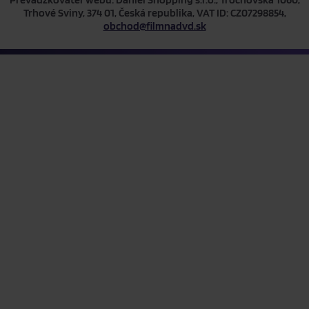
Trhové Sviny, 374 01, Česká republika, VAT ID: CZ07298854,
obchod@filmnadvd.sk