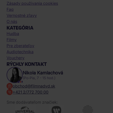
Zásady používania cookies
Faq
Vernostné zľavy
O nás
KATEGÓRIA
Hudba
Filmy
Pre zberateľov
Audiotechnika
Vouchery
RÝCHLY KONTAKT
Nikola Kamlachová
(Po-Pia, 7 - 15 hod.)
obchod@filmnadvd.sk
+421 2/772 700 00
Sme dodávateľom značiek: