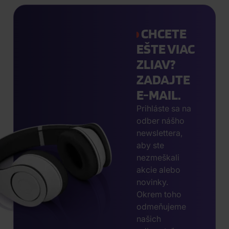
CHCETE
EŠTE VIAC
ZLIAV?
ZADAJTE
E-MAIL.
Prihláste sa na
odber nášho
newslettera,
aby ste
nezmeškali
akcie alebo
novinky.
Okrem toho
odmeňujeme
našich