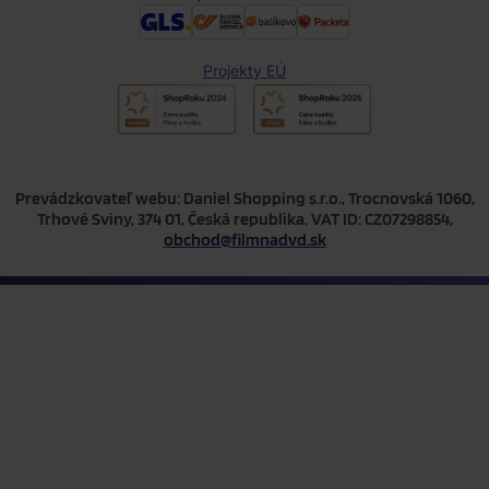
Projekty EÚ
Prevádzkovateľ webu: Daniel Shopping s.r.o., Trocnovská 1060,
Trhové Sviny, 374 01, Česká republika, VAT ID: CZ07298854,
obchod@filmnadvd.sk