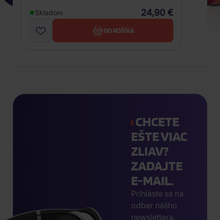
24,90 €
Skladom
DO KOŠÍKA
CHCETE
EŠTE VIAC
ZLIAV?
ZADAJTE
E-MAIL.
Prihláste sa na
odber nášho
newslettera,