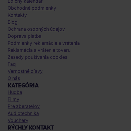
Edičný kalendár
Obchodné podmienky
Kontakty
Blog
Ochrana osobných údajov
Doprava platba
Podmienky reklamácie a vrátenia
Reklamácia a vrátenie tovaru
Zásady používania cookies
Faq
Vernostné zľavy
O nás
KATEGÓRIA
Hudba
Filmy
Pre zberateľov
Audiotechnika
Vouchery
RÝCHLY KONTAKT