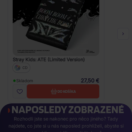
Stray Kids: ATE (Limited Version)
CD
27,50 €
Skladom
DO KOŠÍKA
NAPOSLEDY ZOBRAZENÉ
Rozhodli jste se nakonec pro něco jiného? Tady
najdete, co jste si u nás naposled prohlíželi, abyste si