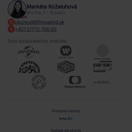
Markéta Koželuhová
(Po-Pia, 7 - 15 hod.)
obchod@filmnadvd.sk
+421 2/772 700 00
Sme dodávateľom značiek:
a ďalších...
Platobné metódy
Spôsob doručenia