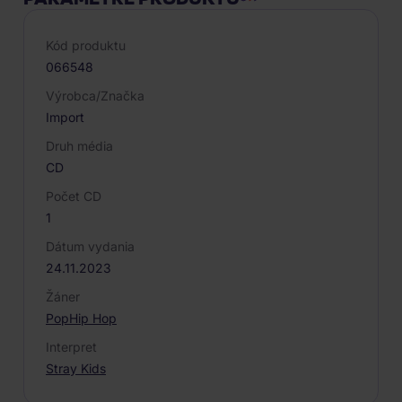
Kód produktu
066548
Výrobca/Značka
Import
Druh média
CD
Počet CD
1
Dátum vydania
24.11.2023
Žáner
Pop
Hip Hop
Interpret
Stray Kids