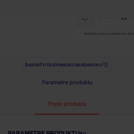
1
ks
Najnižšia cena za posledných 30 d
ŽIADOSŤ O TELEFONICKÚ OBJEDNÁVKU
Parametre produktu
Popis produktu
PARAMETRE PRODUKTU