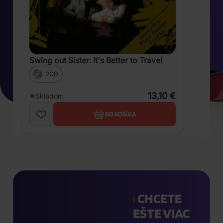
Swing out Sister: It's Better to Travel
2CD
13,10 €
Skladom
DO KOŠÍKA
CHCETE
EŠTE VIAC