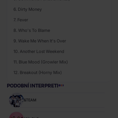
6. Dirty Money
7. Fever
8. Who's To Blame
9. Wake Me When It's Over
10. Another Lost Weekend
11. Blue Mood (Growler Mix)
12. Breakout (Horny Mix)
PODOBNÍ INTERPRETI
&TEAM