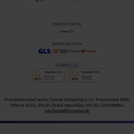
Platobné metódy
Spôsob doručenia
Projekty EÚ
Prevádzkovateľ webu: Daniel Shopping s.r.o., Trocnovská 1060,
Trhové Sviny, 374 01, Česká republika, VAT ID: CZ07298854,
obchod@filmnadvd.sk