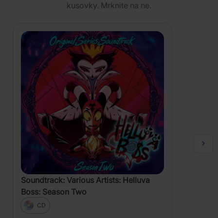
kusovky. Mrknite na ne.
Soundtrack: Various Artists: Helluva
Boss: Season Two
CD