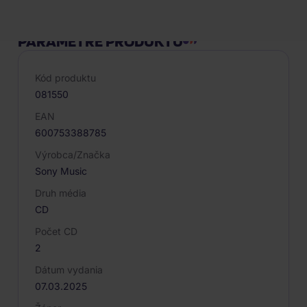
PARAMETRE PRODUKTU
Kód produktu
081550
EAN
600753388785
Výrobca/Značka
Sony Music
Druh média
CD
Počet CD
2
Dátum vydania
07.03.2025