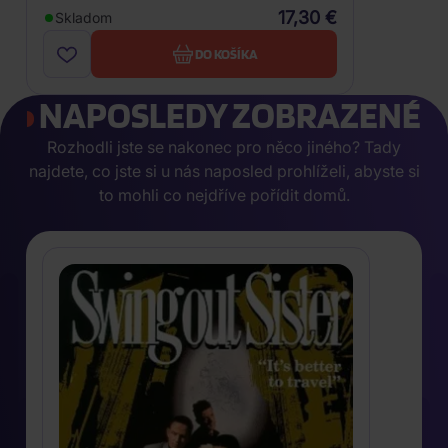
17,30 €
Skladom
DO KOŠÍKA
NAPOSLEDY ZOBRAZENÉ
Rozhodli jste se nakonec pro něco jiného? Tady
najdete, co jste si u nás naposled prohlíželi, abyste si
to mohli co nejdříve pořídit domů.