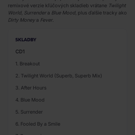
remixové verzie kľúčových skladieb vrátane
Twilight
World
,
Surrender
a
Blue Mood
, plus ďalšie tracky ako
Dirty Money
a
Fever
.
SKLADBY
CD1
1. Breakout
2. Twilight World (Superb, Superb Mix)
3. After Hours
4. Blue Mood
5. Surrender
6. Fooled By a Smile