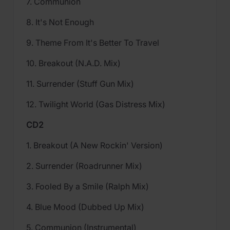
7. Communion
8. It's Not Enough
9. Theme From It's Better To Travel
10. Breakout (N.A.D. Mix)
11. Surrender (Stuff Gun Mix)
12. Twilight World (Gas Distress Mix)
CD2
1. Breakout (A New Rockin' Version)
2. Surrender (Roadrunner Mix)
3. Fooled By a Smile (Ralph Mix)
4. Blue Mood (Dubbed Up Mix)
5. Communion (Instrumental)