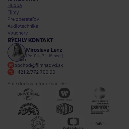
Hudba
Filmy
Pre zberateľov
Audiotechnika
Vouchery
RÝCHLY KONTAKT
Miroslava Lenz
(Po-Pia, 7 - 15 hod.)
obchod@filmnadvd.sk
+421 2/772 700 00
Sme dodávateľom značiek:
a ďalších...