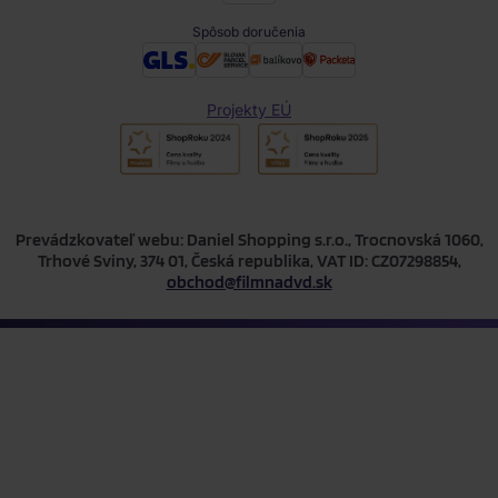
Spôsob doručenia
Projekty EÚ
Prevádzkovateľ webu: Daniel Shopping s.r.o., Trocnovská 1060,
Trhové Sviny, 374 01, Česká republika, VAT ID: CZ07298854,
obchod@filmnadvd.sk