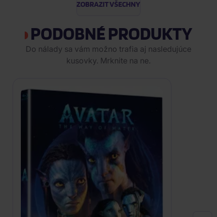
ZOBRAZIT VŠECHNY
PODOBNÉ PRODUKTY
Do nálady sa vám možno trafia aj nasledujúce
kusovky. Mrknite na ne.