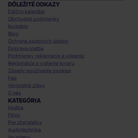
DÔLEŽITÉ ODKAZY
Edičný kalendár
Obchodné podmienky
Kontakty
Blog
Ochrana osobných údajov
Doprava platba
Podmienky reklamácie a vrátenia
Reklamácia a vrátenie tovaru
Zásady používania cookies
Faq
Vernostné zľavy
O nás
KATEGÓRIA
Hudba
Filmy
Pre zberateľov
Audiotechnika
Vouchery