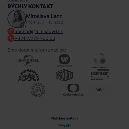
RÝCHLY KONTAKT
Miroslava Lenz
(Po-Pia, 7 - 15 hod.)
obchod@filmnadvd.sk
+421 2/772 700 00
Sme dodávateľom značiek:
a ďalších...
Platobné metódy