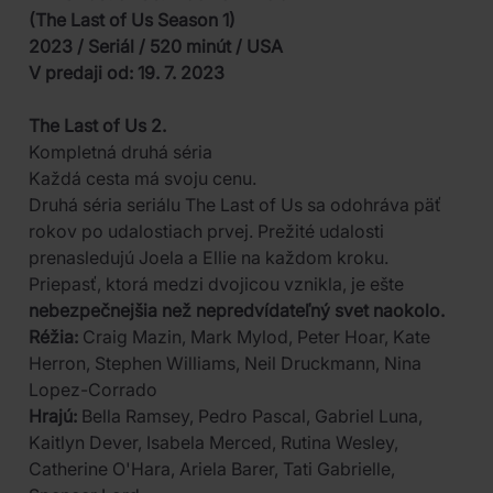
(The Last of Us Season 1)
2023 / Seriál / 520 minút / USA
V predaji od: 19. 7. 2023
The Last of Us 2.
Kompletná druhá séria
Každá cesta má svoju cenu.
Druhá séria seriálu The Last of Us sa odohráva päť
rokov po udalostiach prvej. Prežité udalosti
prenasledujú Joela a Ellie na každom kroku.
Priepasť, ktorá medzi dvojicou vznikla, je ešte
nebezpečnejšia než nepredvídateľný svet naokolo.
Réžia:
Craig Mazin, Mark Mylod, Peter Hoar, Kate
Herron, Stephen Williams, Neil Druckmann, Nina
Lopez-Corrado
Hrajú:
Bella Ramsey, Pedro Pascal, Gabriel Luna,
Kaitlyn Dever, Isabela Merced, Rutina Wesley,
Catherine O'Hara, Ariela Barer, Tati Gabrielle,