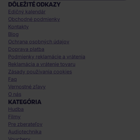
DÔLEŽITÉ ODKAZY
Edičný kalendár
Obchodné podmienky
Kontakty
Blog
Ochrana osobných údajov
Doprava platba
Podmienky reklamácie a vrátenia
Reklamácia a vrátenie tovaru
Zásady používania cookies
Faq
Vernostné zľavy
O nás
KATEGÓRIA
Hudba
Filmy
Pre zberateľov
Audiotechnika
Vouchery