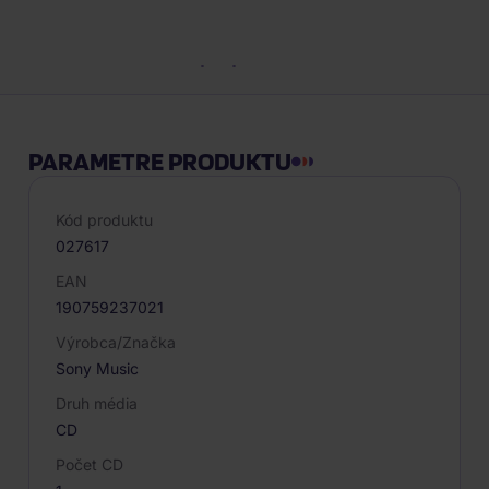
Popis produktu
PARAMETRE PRODUKTU
Kód produktu
027617
EAN
190759237021
Výrobca/Značka
Sony Music
Druh média
CD
Počet CD