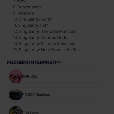
7. Why?
8. Borderlands
9. Requiem
10. Singularity: Adrift
11. Singularity: I Am I
12. Singularity: There Be Monsters
13. Singularity: Curious Gods
14. Singularity: Silicone Scientists
15. Singularity: Here Comes the Sun!
PODOBNÍ INTERPRETI
(G)I-DLE
10,000 Maniacs
100 Gecs