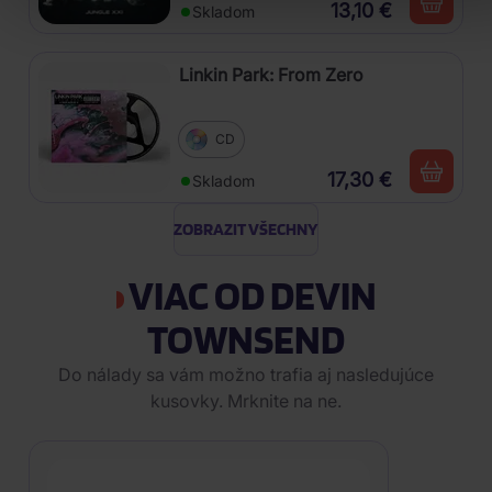
13,10 €
Skladom
Linkin Park: From Zero
CD
17,30 €
Skladom
ZOBRAZIT VŠECHNY
VIAC OD DEVIN
TOWNSEND
Do nálady sa vám možno trafia aj nasledujúce
kusovky. Mrknite na ne.