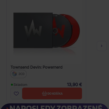
Townsend Devin: Powernerd
2CD
13,90 €
Skladom
DO KOŠÍKA
NAPOSLEDY ZOBRAZENÉ