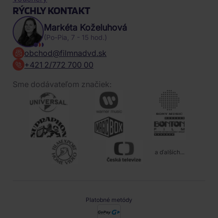
RÝCHLY KONTAKT
Markéta Koželuhová
(Po-Pia, 7 - 15 hod.)
obchod@filmnadvd.sk
+421 2/772 700 00
Sme dodávateľom značiek:
a ďalších...
Platobné metódy