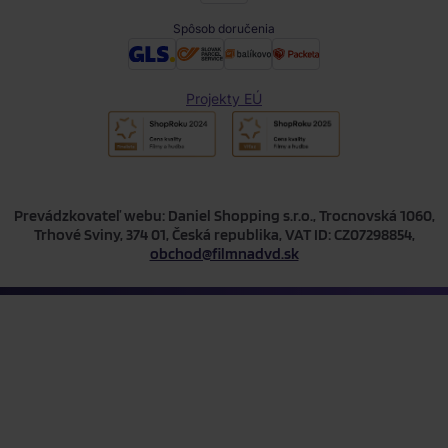
Spôsob doručenia
Projekty EÚ
Prevádzkovateľ webu: Daniel Shopping s.r.o., Trocnovská 1060,
Trhové Sviny, 374 01, Česká republika, VAT ID: CZ07298854,
obchod@filmnadvd.sk