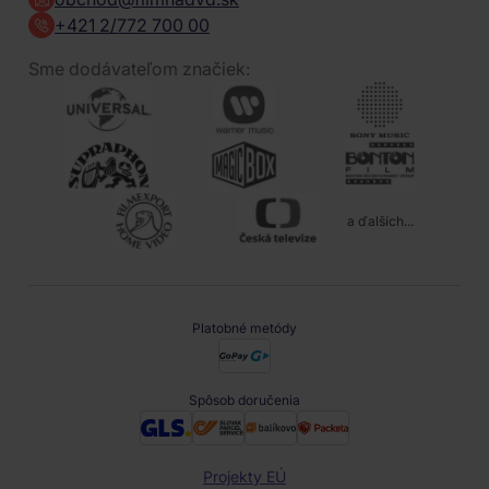
+421 2/772 700 00
Sme dodávateľom značiek:
a ďalších...
Platobné metódy
Spôsob doručenia
Projekty EÚ