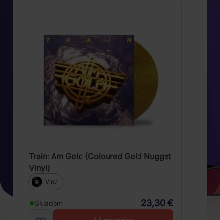
Train: Am Gold (Coloured Gold Nugget
Vinyl)
Vinyl
23,30 €
Skladom