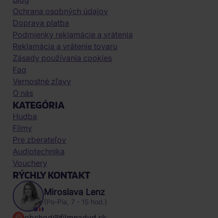
Ochrana osobných údajov
Doprava platba
Podmienky reklamácie a vrátenia
Reklamácia a vrátenie tovaru
Zásady používania cookies
Faq
Vernostné zľavy
O nás
KATEGÓRIA
Hudba
Filmy
Pre zberateľov
Audiotechnika
Vouchery
RÝCHLY KONTAKT
Miroslava Lenz
(Po-Pia, 7 - 15 hod.)
obchod@filmnadvd.sk