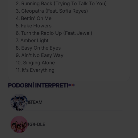
2. Running Back (Trying To Talk To You)
3. Cleopatra (Feat. Sofia Reyes)
4. Bettin' On Me
5. Fake Flowers
6. Turn the Radio Up (Feat. Jewel)
7. Amber Light
8. Easy On the Eyes
9. Ain't No Easy Way
10. Singing Alone
11. It's Everything
PODOBNÍ INTERPRETI
&TEAM
(G)I-DLE