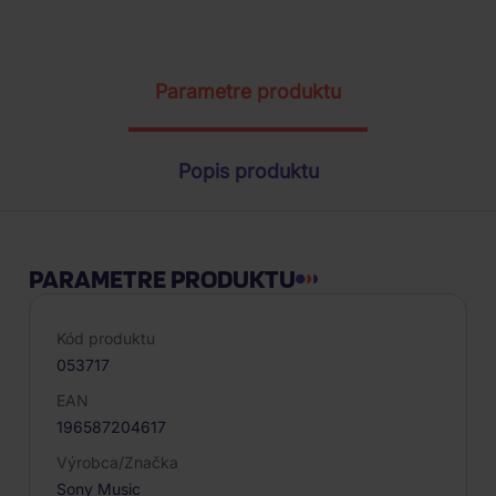
ŽIADOSŤ O TELEFONICKÚ OBJEDNÁVKU
Parametre produktu
Popis produktu
PARAMETRE PRODUKTU
Kód produktu
053717
EAN
196587204617
Výrobca/Značka
Sony Music