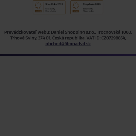
Prevádzkovateľ webu: Daniel Shopping s.r.o., Trocnovská 1060,
Trhové Sviny, 374 01, Česká republika, VAT ID: CZ07298854,
obchod@filmnadvd.sk