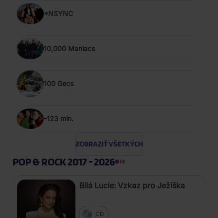
*NSYNC
10,000 Maniacs
100 Gecs
-123 min.
ZOBRAZIŤ VŠETKÝCH
POP & ROCK 2017 - 2026
Bílá Lucie: Vzkaz pro Ježíška
CD