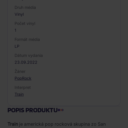
Druh média
Vinyl
Počet vinyl
1
Formát média
LP
Dátum vydania
23.09.2022
Žáner
Pop
Rock
Interpret
Train
POPIS PRODUKTU
Train
je americká pop rocková skupina zo San