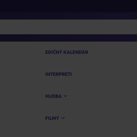
EDIČNÝ KALENDÁR
INTERPRETI
P
HUDBA
Na
FILMY