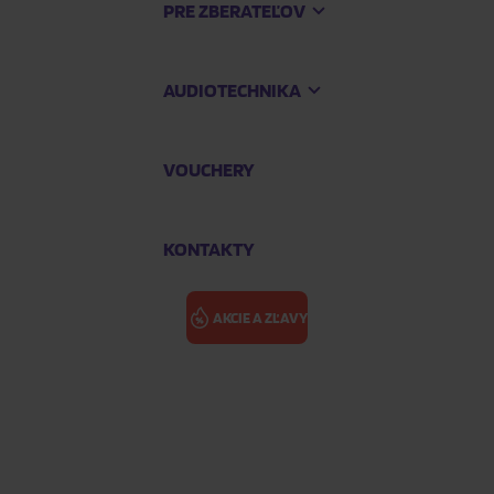
PRE ZBERATEĽOV
AUDIOTECHNIKA
VOUCHERY
KONTAKTY
AKCIE A ZĽAVY
 Re-Issue)
TRAINOR MEG