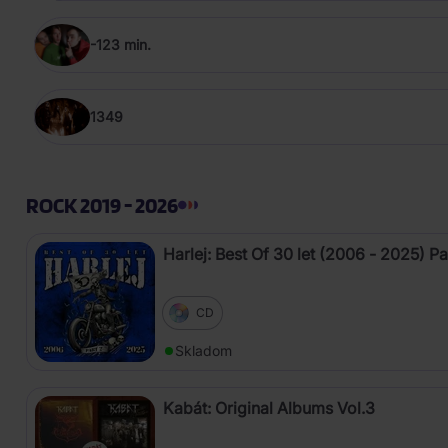
-123 min.
1349
ROCK 2019 - 2026
Harlej: Best Of 30 let (2006 - 2025) Pa
CD
Skladom
Kabát: Original Albums Vol.3