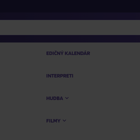
EDIČNÝ KALENDÁR
INTERPRETI
P
HUDBA
Na
FILMY