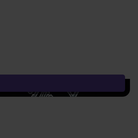
Najnižšia cena za posledných 30 dní: 18,22 €