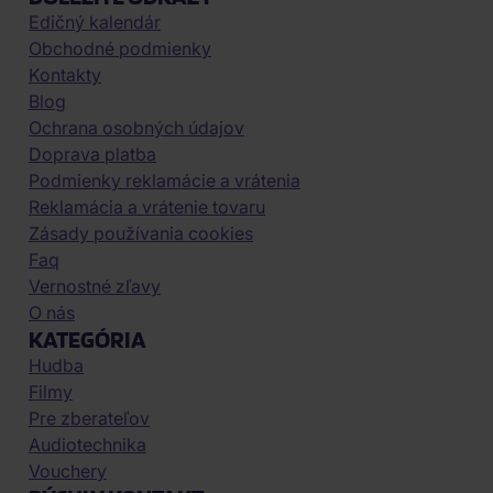
Edičný kalendár
Obchodné podmienky
Kontakty
Blog
Ochrana osobných údajov
Doprava platba
Podmienky reklamácie a vrátenia
Reklamácia a vrátenie tovaru
Zásady používania cookies
Faq
Vernostné zľavy
O nás
KATEGÓRIA
Hudba
Filmy
Pre zberateľov
Audiotechnika
Vouchery