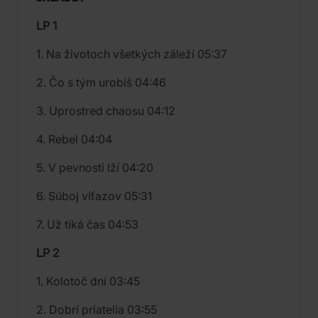
LP 1
1. Na životoch všetkých záleží 05:37
2. Čo s tým urobíš 04:46
3. Uprostred chaosu 04:12
4. Rebel 04:04
5. V pevnosti lží 04:20
6. Súboj víťazov 05:31
7. Už tiká čas 04:53
LP 2
1. Kolotoč dní 03:45
2. Dobrí priatelia 03:55