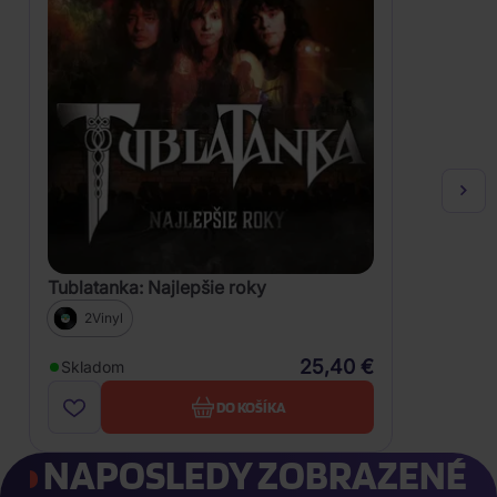
Tublatanka: Najlepšie roky
2Vinyl
25,40 €
Skladom
DO KOŠÍKA
NAPOSLEDY ZOBRAZENÉ