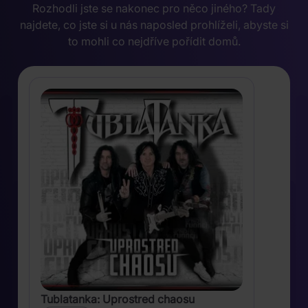
Rozhodli jste se nakonec pro něco jiného? Tady
najdete, co jste si u nás naposled prohlíželi, abyste si
to mohli co nejdříve pořídit domů.
Tublatanka: Uprostred chaosu