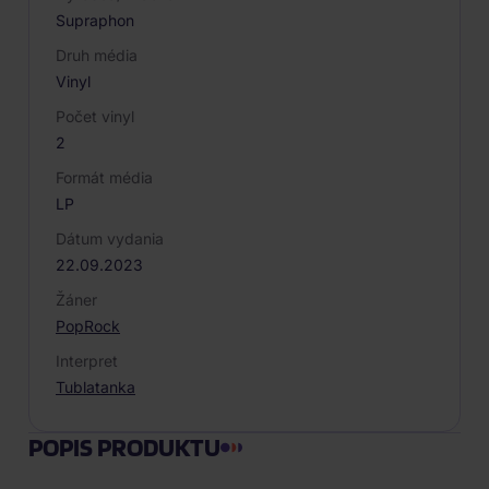
Supraphon
Druh média
Vinyl
Počet vinyl
2
Formát média
LP
Dátum vydania
22.09.2023
Žáner
Pop
Rock
Interpret
Tublatanka
POPIS PRODUKTU