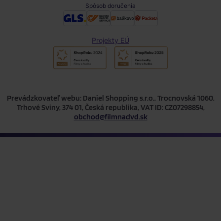
Spôsob doručenia
Projekty EÚ
Prevádzkovateľ webu: Daniel Shopping s.r.o., Trocnovská 1060,
Trhové Sviny, 374 01, Česká republika, VAT ID: CZ07298854,
obchod@filmnadvd.sk