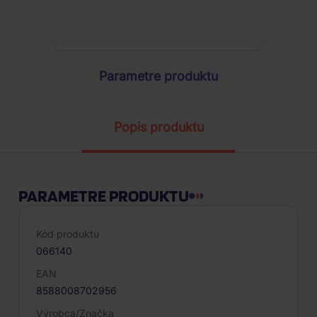
ŽIADOSŤ O TELEFONICKÚ OBJEDNÁVKU
Parametre produktu
Popis produktu
PARAMETRE PRODUKTU
Kód produktu
066140
EAN
8588008702956
Výrobca/Značka