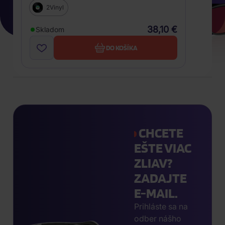
2Vinyl
38,10 €
Skladom
DO KOŠÍKA
CHCETE
EŠTE VIAC
ZLIAV?
ZADAJTE
E-MAIL.
Prihláste sa na
odber nášho