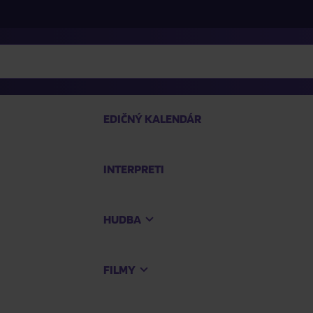
EDIČNÝ KALENDÁR
INTERPRETI
P
HUDBA
Na
FILMY