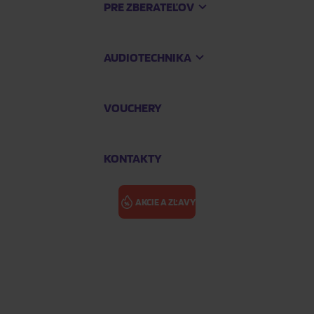
PRE ZBERATEĽOV
AUDIOTECHNIKA
VOUCHERY
KONTAKTY
AKCIE A ZĽAVY
t Lost
TYLER THE CR