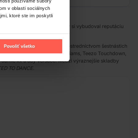
vnosti používame súbory
om v oblasti sociálnych
mi, ktoré ste im poskytli
cords. Od začiatku 2010s rokov si vybudoval reputáciu
vorby produkuje sám.
revádza narátor DJ Drama prostredníctvom šestnástich
Povoliť všetko
iyaz, Lil Uzi Vert, Pharrell Williams, Teezo Touchdown,
i Jamie xx a Jay Versace. Medzi výraznejšie skladby
TED TO DANCE
.