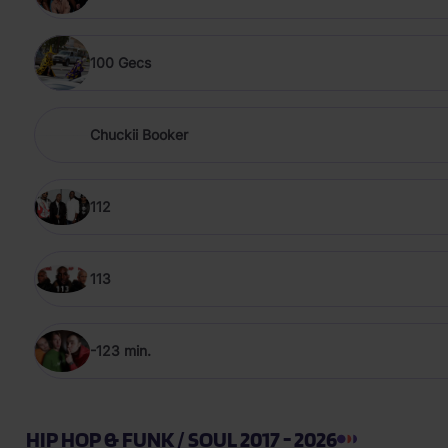
100 Gecs
Chuckii Booker
112
113
-123 min.
HIP HOP & FUNK / SOUL 2017 - 2026