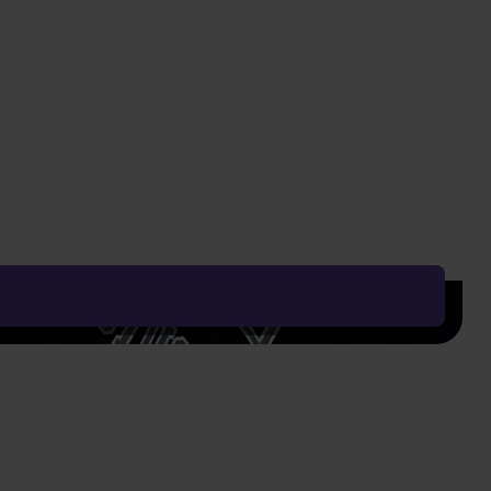
Najnižšia cena za posledných 30 dní: 24,75 €