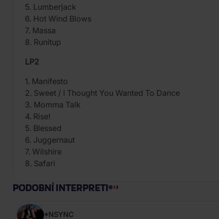
5. Lumberjack
6. Hot Wind Blows
7. Massa
8. Runitup
LP2
1. Manifesto
2. Sweet / I Thought You Wanted To Dance
3. Momma Talk
4. Rise!
5. Blessed
6. Juggernaut
7. Wilshire
8. Safari
PODOBNÍ INTERPRETI
*NSYNC