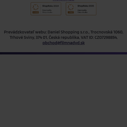
Prevádzkovateľ webu: Daniel Shopping s.r.o., Trocnovská 1060,
Trhové Sviny, 374 01, Česká republika, VAT ID: CZ07298854,
obchod@filmnadvd.sk