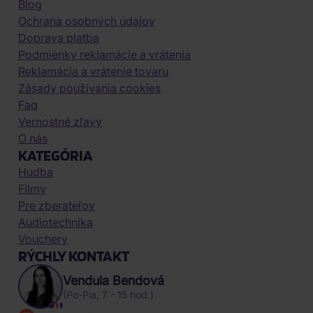
Blog
Ochrana osobných údajov
Doprava platba
Podmienky reklamácie a vrátenia
Reklamácia a vrátenie tovaru
Zásady používania cookies
Faq
Vernostné zľavy
O nás
KATEGÓRIA
Hudba
Filmy
Pre zberateľov
Audiotechnika
Vouchery
RÝCHLY KONTAKT
Vendula Bendová
(Po-Pia, 7 - 15 hod.)