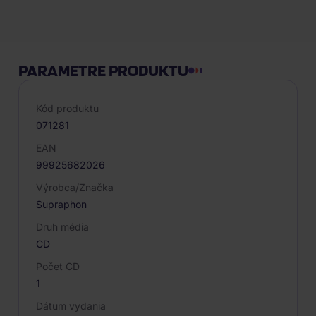
Popis produktu
PARAMETRE PRODUKTU
Kód produktu
071281
EAN
99925682026
Výrobca/Značka
Supraphon
Druh média
CD
Počet CD
1
Dátum vydania