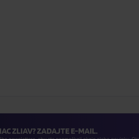
IAC ZLIAV? ZADAJTE E-MAIL.