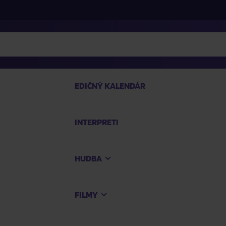
EDIČNÝ KALENDÁR
INTERPRETI
P
HUDBA
Na
FILMY