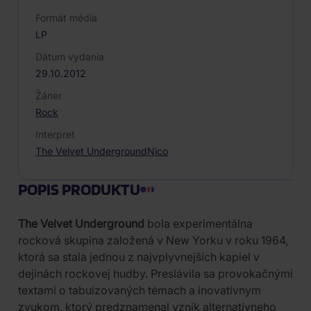
Formát média
LP
Dátum vydania
29.10.2012
Žáner
Rock
Interpret
The Velvet Underground
Nico
POPIS PRODUKTU
The Velvet Underground
bola experimentálna
rocková skupina založená v New Yorku v roku 1964,
ktorá sa stala jednou z najvplyvnejších kapiel v
dejinách rockovej hudby. Preslávila sa provokačnými
textami o tabuizovaných témach a inovatívnym
zvukom, ktorý predznamenal vznik alternatívneho