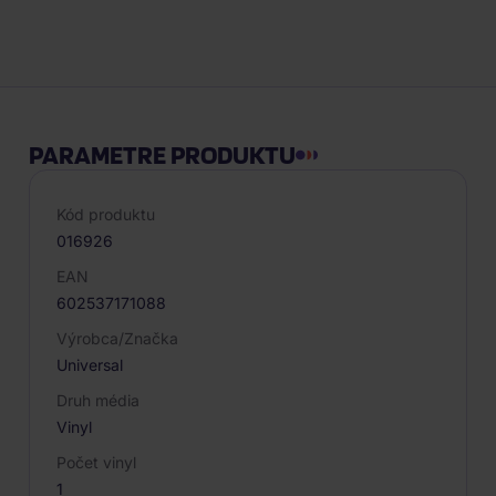
Popis produktu
PARAMETRE PRODUKTU
Kód produktu
016926
EAN
602537171088
Výrobca/Značka
Universal
Druh média
Vinyl
Počet vinyl
1