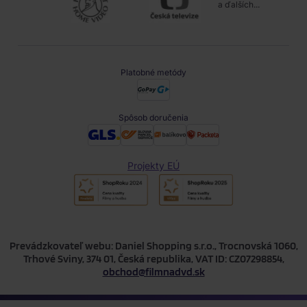
a ďalších...
Platobné metódy
Spôsob doručenia
Projekty EÚ
Prevádzkovateľ webu: Daniel Shopping s.r.o., Trocnovská 1060,
Trhové Sviny, 374 01, Česká republika, VAT ID: CZ07298854,
obchod@filmnadvd.sk