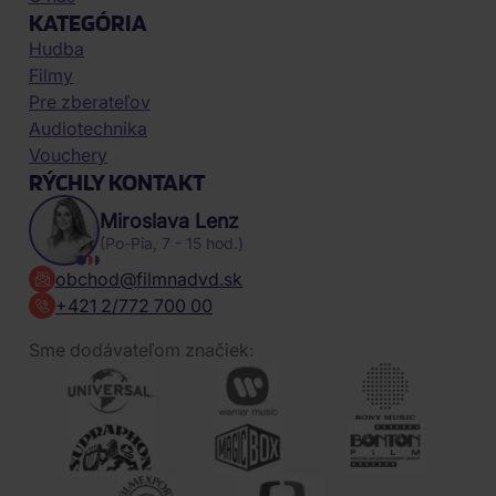
KATEGÓRIA
Hudba
Filmy
Pre zberateľov
Audiotechnika
Vouchery
RÝCHLY KONTAKT
Miroslava Lenz
(Po-Pia, 7 - 15 hod.)
obchod@filmnadvd.sk
+421 2/772 700 00
Sme dodávateľom značiek: