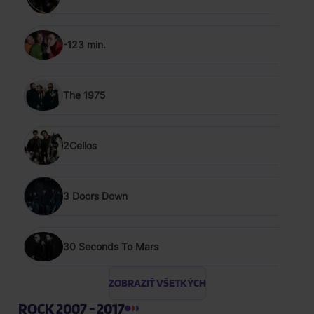
-123 min.
The 1975
2Cellos
3 Doors Down
30 Seconds To Mars
ZOBRAZIŤ VŠETKÝCH
ROCK 2007 - 2017