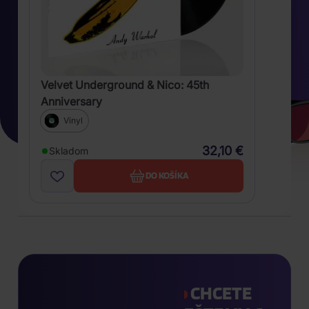
Velvet Underground & Nico: 45th
Anniversary
Vinyl
32,10 €
Skladom
DO KOŠÍKA
CHCETE