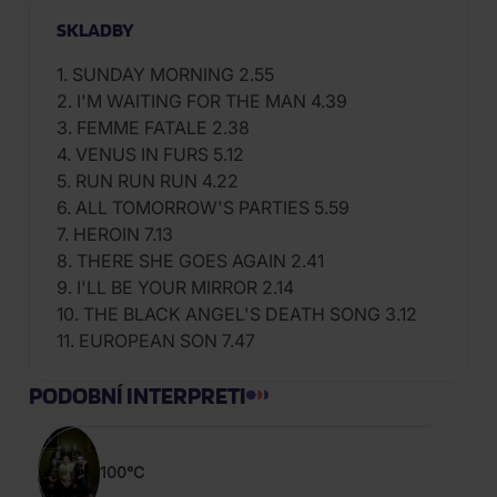
SKLADBY
1. SUNDAY MORNING 2.55
2. I'M WAITING FOR THE MAN 4.39
3. FEMME FATALE 2.38
4. VENUS IN FURS 5.12
5. RUN RUN RUN 4.22
6. ALL TOMORROW'S PARTIES 5.59
7. HEROIN 7.13
8. THERE SHE GOES AGAIN 2.41
9. I'LL BE YOUR MIRROR 2.14
10. THE BLACK ANGEL'S DEATH SONG 3.12
11. EUROPEAN SON 7.47
PODOBNÍ INTERPRETI
100°C