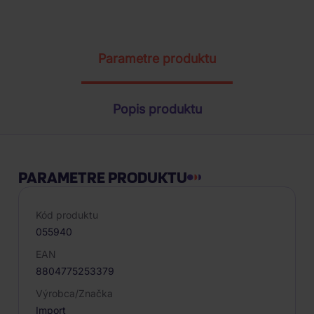
ŽIADOSŤ O TELEFONICKÚ OBJEDNÁVKU
Parametre produktu
Popis produktu
PARAMETRE PRODUKTU
Kód produktu
055940
EAN
8804775253379
Výrobca/Značka
Import