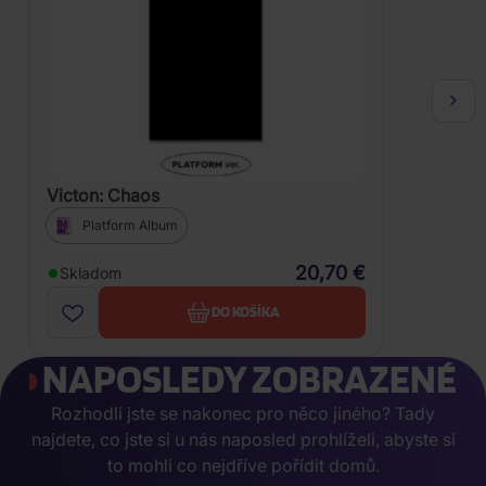
Victon: Chaos
Platform Album
20,70 €
Skladom
DO KOŠÍKA
NAPOSLEDY ZOBRAZENÉ
Rozhodli jste se nakonec pro něco jiného? Tady
najdete, co jste si u nás naposled prohlíželi, abyste si
to mohli co nejdříve pořídit domů.