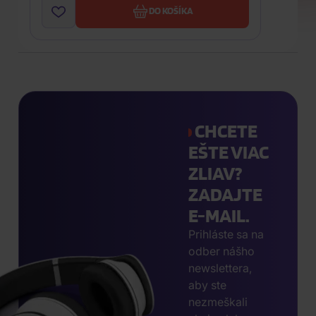
DO KOŠÍKA
CHCETE
EŠTE VIAC
ZLIAV?
ZADAJTE
E-MAIL.
Prihláste sa na
odber nášho
newslettera,
aby ste
nezmeškali