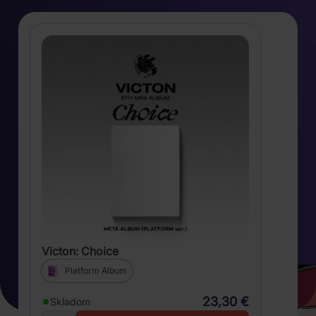
Victon: Choice
Platform Album
23,30 €
Skladom