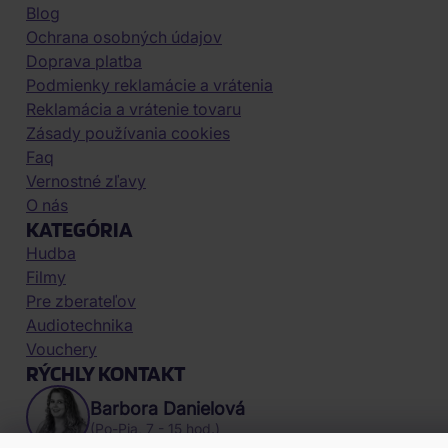
Blog
Ochrana osobných údajov
Doprava platba
Podmienky reklamácie a vrátenia
Reklamácia a vrátenie tovaru
Zásady používania cookies
Faq
Vernostné zľavy
O nás
KATEGÓRIA
Hudba
Filmy
Pre zberateľov
Audiotechnika
Vouchery
RÝCHLY KONTAKT
Barbora Danielová
(Po-Pia, 7 - 15 hod.)