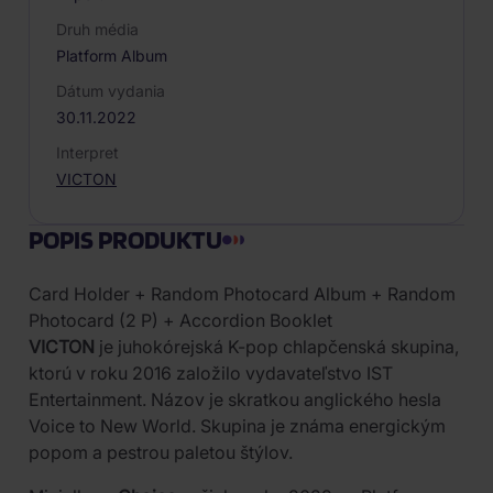
Druh média
Platform Album
Dátum vydania
30.11.2022
Interpret
VICTON
POPIS PRODUKTU
Card Holder + Random Photocard Album + Random
Photocard (2 P) + Accordion Booklet
VICTON
je juhokórejská K-pop chlapčenská skupina,
ktorú v roku 2016 založilo vydavateľstvo IST
Entertainment. Názov je skratkou anglického hesla
Voice to New World. Skupina je známa energickým
popom a pestrou paletou štýlov.