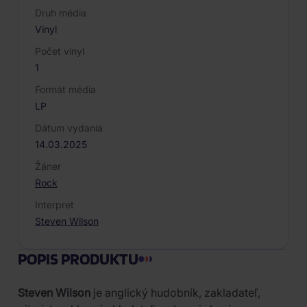
Druh média
Vinyl
Počet vinyl
1
Formát média
LP
Dátum vydania
14.03.2025
Žáner
Rock
Interpret
Steven Wilson
POPIS PRODUKTU
Steven Wilson
je anglický hudobník, zakladateľ,