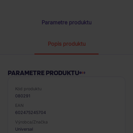
ŽIADOSŤ O TELEFONICKÚ OBJEDNÁVKU
Parametre produktu
Popis produktu
PARAMETRE PRODUKTU
Kód produktu
080291
EAN
602475245704
Výrobca/Značka
Universal