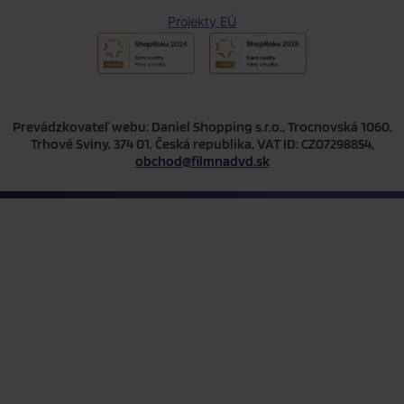
Projekty EÚ
Prevádzkovateľ webu: Daniel Shopping s.r.o., Trocnovská 1060,
Trhové Sviny, 374 01, Česká republika, VAT ID: CZ07298854,
obchod@filmnadvd.sk