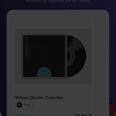
to mohli co nejdříve pořídit domů.
Wilson Steven: Overview
Vinyl