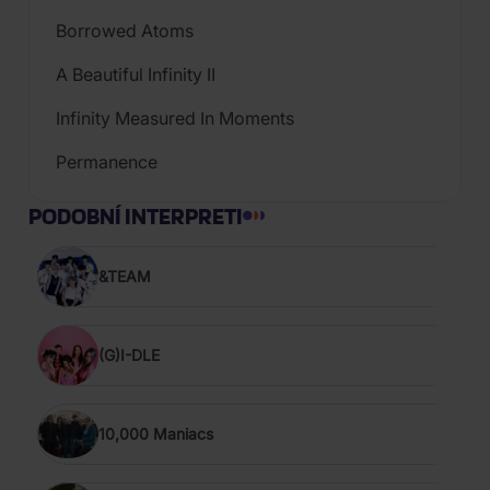
Borrowed Atoms
A Beautiful Infinity II
Infinity Measured In Moments
Permanence
PODOBNÍ INTERPRETI
&TEAM
(G)I-DLE
10,000 Maniacs