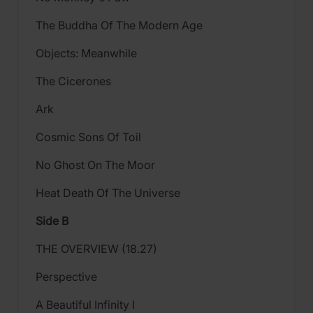
The Buddha Of The Modern Age
Objects: Meanwhile
The Cicerones
Ark
Cosmic Sons Of Toil
No Ghost On The Moor
Heat Death Of The Universe
Side B
THE OVERVIEW (18.27)
Perspective
A Beautiful Infinity I