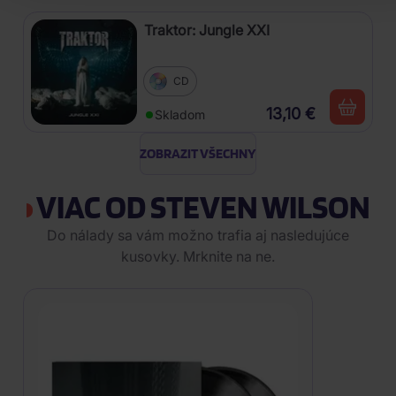
Traktor: Jungle XXI
CD
13,10 €
Skladom
ZOBRAZIT VŠECHNY
VIAC OD STEVEN WILSON
Do nálady sa vám možno trafia aj nasledujúce
kusovky. Mrknite na ne.