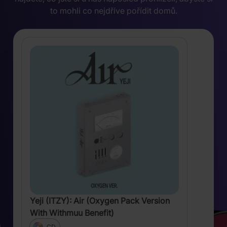
to mohli co nejdříve pořídit domů.
Yeji (ITZY): Air (Oxygen Pack Version
With Withmuu Benefit)
CD