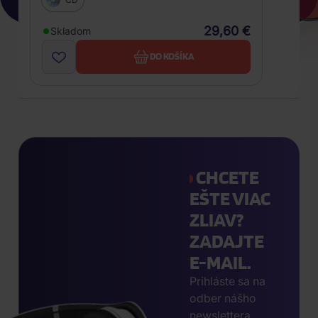
29,60 €
Skladom
DO KOŠÍKA
CHCETE
EŠTE VIAC
ZLIAV?
ZADAJTE
E-MAIL.
Prihláste sa na
odber nášho
newslettera,