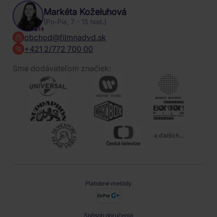
Markéta Koželuhová
(Po-Pia, 7 - 15 hod.)
obchod@filmnadvd.sk
+421 2/772 700 00
Sme dodávateľom značiek:
a ďalších...
Platobné metódy
Spôsob doručenia