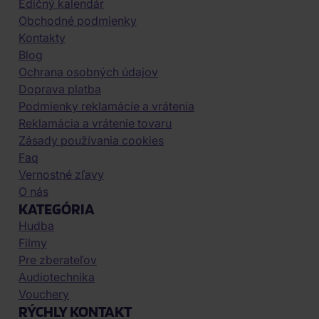
Edičný kalendár
Obchodné podmienky
Kontakty
Blog
Ochrana osobných údajov
Doprava platba
Podmienky reklamácie a vrátenia
Reklamácia a vrátenie tovaru
Zásady používania cookies
Faq
Vernostné zľavy
O nás
KATEGÓRIA
Hudba
Filmy
Pre zberateľov
Audiotechnika
Vouchery
RÝCHLY KONTAKT