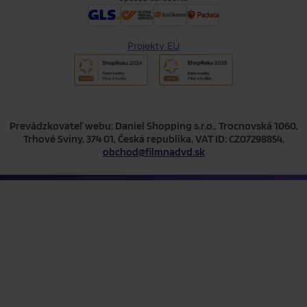
Projekty EÚ
Prevádzkovateľ webu: Daniel Shopping s.r.o., Trocnovská 1060,
Trhové Sviny, 374 01, Česká republika, VAT ID: CZ07298854,
obchod@filmnadvd.sk