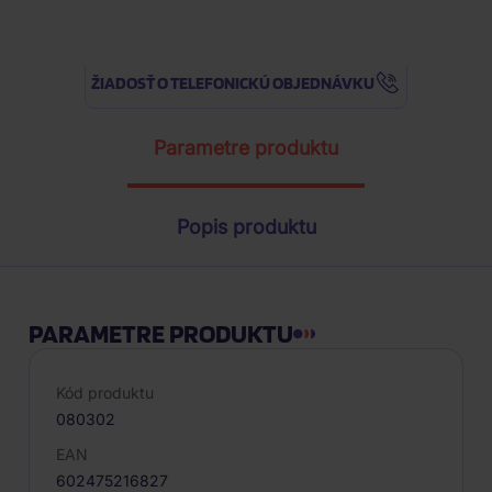
ŽIADOSŤ O TELEFONICKÚ OBJEDNÁVKU
Parametre produktu
Popis produktu
PARAMETRE PRODUKTU
Kód produktu
080302
EAN
602475216827