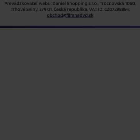
Prevádzkovateľ webu: Daniel Shopping s.r.o., Trocnovská 1060,
Trhové Sviny, 374 01, Česká republika, VAT ID: CZ07298854,
obchod@filmnadvd.sk