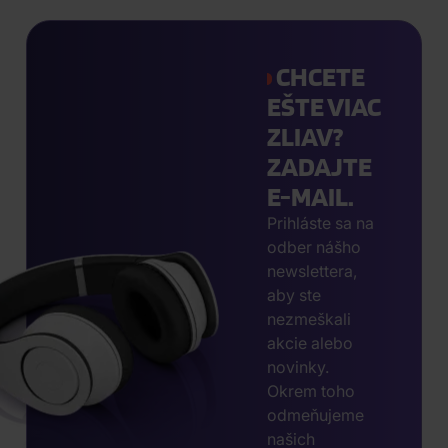
CHCETE
EŠTE VIAC
ZLIAV?
ZADAJTE
E-MAIL.
Prihláste sa na
odber nášho
newslettera,
aby ste
nezmeškali
akcie alebo
novinky.
Okrem toho
odmeňujeme
našich