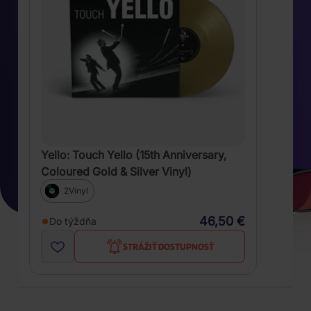
Yello: Touch Yello (15th Anniversary,
Coloured Gold & Silver Vinyl)
2Vinyl
46,50 €
Do týždňa
STRÁŽIŤ DOSTUPNOSŤ