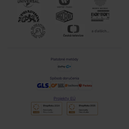
a ďalších...
Platobné metódy
Spôsob doručenia
Projekty EÚ