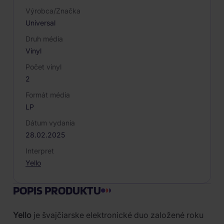
Výrobca/Značka
Universal
Druh média
Vinyl
Počet vinyl
2
Formát média
LP
Dátum vydania
28.02.2025
Interpret
Yello
POPIS PRODUKTU
Yello
je švajčiarske elektronické duo založené roku