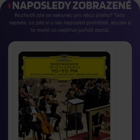
NAPOSLEDY ZOBRAZENÉ
Rozhodli jste se nakonec pro něco jiného? Tady
najdete, co jste si u nás naposled prohlíželi, abyste si
to mohli co nejdříve pořídit domů.