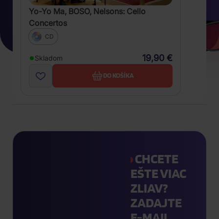
Yo-Yo Ma, BOSO, Nelsons: Cello
Concertos
CD
19,90 €
Skladom
DO KOŠÍKA
CHCETE
EŠTE VIAC
ZLIAV?
ZADAJTE
E-MAIL.