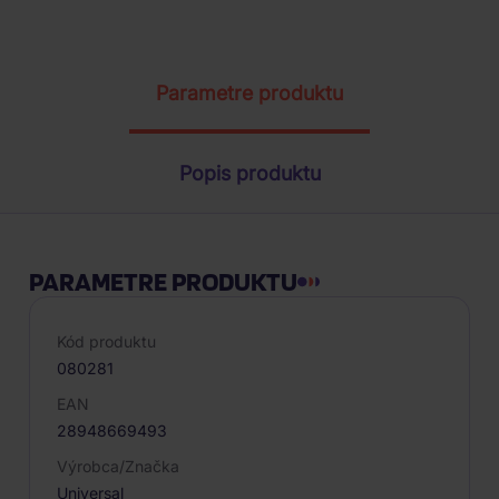
ŽIADOSŤ O TELEFONICKÚ OBJEDNÁVKU
Parametre produktu
Popis produktu
PARAMETRE PRODUKTU
Kód produktu
080281
EAN
28948669493
Výrobca/Značka
Universal