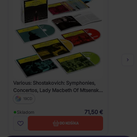
Various: Shostakovich: Symphonies,
Concertos, Lady Macbeth Of Mtsensk
District
19CD
71,50 €
Skladom
DO KOŠÍKA