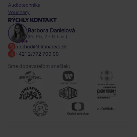
Audiotechnika
Vouchery
RÝCHLY KONTAKT
Barbora Danielová
(Po-Pia, 7 - 15 hod.)
obchod@filmnadvd.sk
+421 2/772 700 00
Sme dodávateľom značiek:
a ďalších...