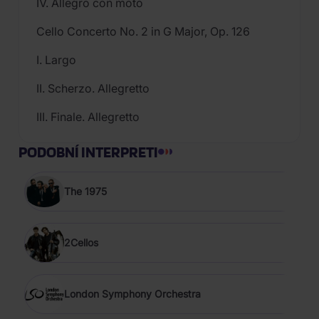
IV. Allegro con moto
Cello Concerto No. 2 in G Major, Op. 126
I. Largo
II. Scherzo. Allegretto
III. Finale. Allegretto
PODOBNÍ INTERPRETI
The 1975
2Cellos
London Symphony Orchestra