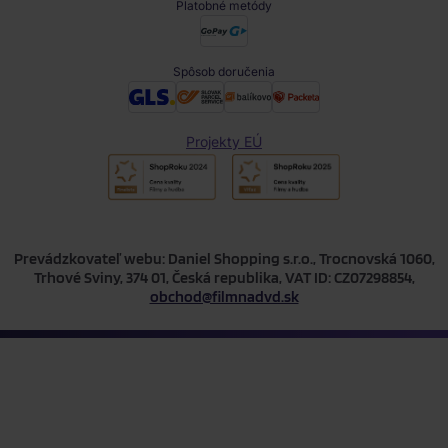
Platobné metódy
Spôsob doručenia
Projekty EÚ
Prevádzkovateľ webu: Daniel Shopping s.r.o., Trocnovská 1060,
Trhové Sviny, 374 01, Česká republika, VAT ID: CZ07298854,
obchod@filmnadvd.sk