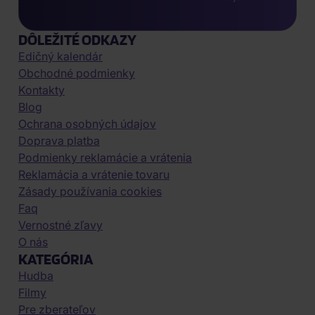
DÔLEŽITÉ ODKAZY
Edičný kalendár
Obchodné podmienky
Kontakty
Blog
Ochrana osobných údajov
Doprava platba
Podmienky reklamácie a vrátenia
Reklamácia a vrátenie tovaru
Zásady používania cookies
Faq
Vernostné zľavy
O nás
KATEGÓRIA
Hudba
Filmy
Pre zberateľov