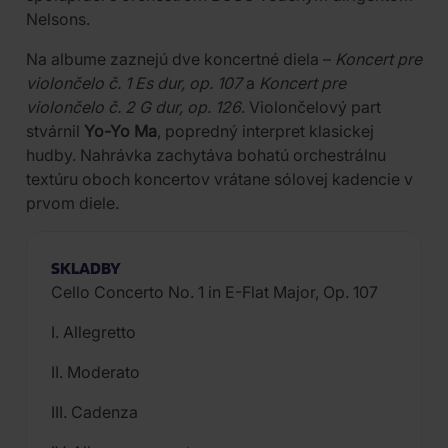
Nelsons.
Na albume zaznejú dve koncertné diela –
Koncert pre
violončelo č. 1 Es dur, op. 107
a
Koncert pre
violončelo č. 2 G dur, op. 126
. Violončelový part
stvárnil
Yo-Yo Ma
, popredný interpret klasickej
hudby. Nahrávka zachytáva bohatú orchestrálnu
textúru oboch koncertov vrátane sólovej kadencie v
prvom diele.
SKLADBY
Cello Concerto No. 1 in E-Flat Major, Op. 107
I. Allegretto
II. Moderato
III. Cadenza