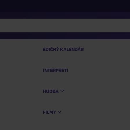
EDIČNÝ KALENDÁR
INTERPRETI
P
HUDBA
Na
FILMY