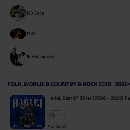
100 Gecs
1349
16 Horsepower
FOLK, WORLD, & COUNTRY & ROCK 2020 - 2026
Harlej: Best Of 30 let (2006 - 2025) Pa
CD
Skladom