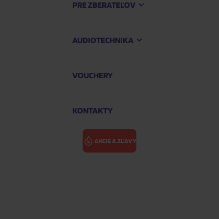
PRE ZBERATEĽOV
AUDIOTECHNIKA
VOUCHERY
KONTAKTY
AKCIE A ZĽAVY
YOUNG NEIL: