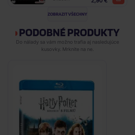
2,90 €
ZOBRAZIT VŠECHNY
PODOBNÉ PRODUKTY
Do nálady sa vám možno trafia aj nasledujúce
kusovky. Mrknite na ne.