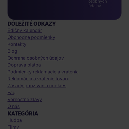
osobných
údajov
DÔLEŽITÉ ODKAZY
Edičný kalendár
Obchodné podmienky
Kontakty
Blog
Ochrana osobných údajov
Doprava platba
Podmienky reklamácie a vrátenia
Reklamácia a vrátenie tovaru
Zásady používania cookies
Faq
Vernostné zľavy
O nás
KATEGÓRIA
Hudba
Filmy