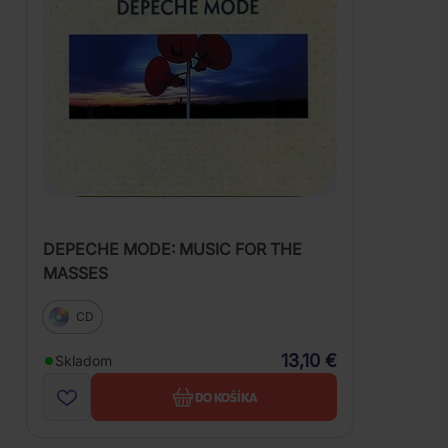
DEPECHE MODE: MUSIC FOR THE
MASSES
CD
13,10 €
Skladom
DO KOŠÍKA