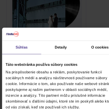
Súhlas
Detaily
O cookies
DEPECHE MODE: SOME GREAT
REWARD
Táto webstránka používa súbory cookies
Vinyl
Na prispôsobenie obsahu a reklám, poskytovanie funkcií
24,50 €
Skladom
sociálnych médií a analýzu návštevnosti používame súbory
cookie. Informácie o tom, ako používate naše webové stránk
DO KOŠÍKA
poskytujeme aj našim partnerom v oblasti sociálnych médií,
inzercie a analýzy. Títo partneri môžu príslušné informácie
skombinovať s ďalšími údajmi, ktoré ste im poskytli alebo kt
od vás získali, keď ste používali ich služby.