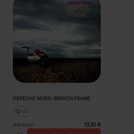
DEPECHE MODE: BROKEN FRAME
CD
13,10 €
Skladom