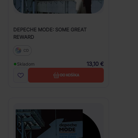
DEPECHE MODE: SOME GREAT
REWARD
CD
13,10 €
Skladom
DO KOŠÍKA