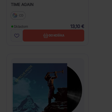
TIME AGAIN
CD
13,10 €
Skladom
DO KOŠÍKA