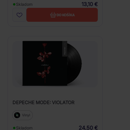
13,10 €
Skladom
DO KOŠÍKA
DEPECHE MODE: VIOLATOR
Vinyl
24,50 €
Skladom