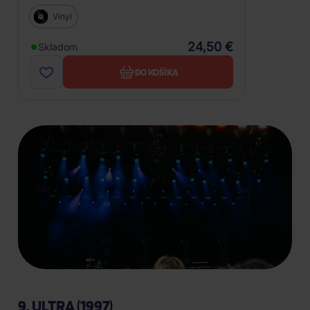
Vinyl
24,50 €
Skladom
DO KOŠÍKA
9. ULTRA (1997)