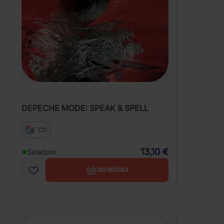
DEPECHE MODE: SPEAK & SPELL
CD
13,10 €
Skladom
DO KOŠÍKA