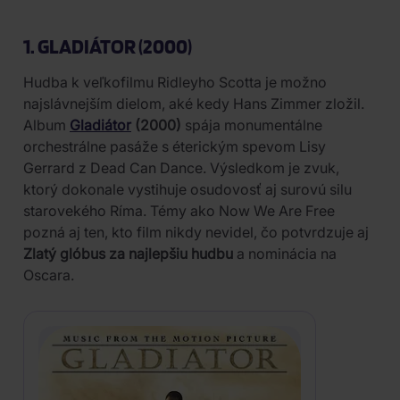
1. GLADIÁTOR (2000)
Hudba k veľkofilmu Ridleyho Scotta je možno
najslávnejším dielom, aké kedy Hans Zimmer zložil.
Album
Gladiátor
(2000)
spája monumentálne
orchestrálne pasáže s éterickým spevom Lisy
Gerrard z Dead Can Dance. Výsledkom je zvuk,
ktorý dokonale vystihuje osudovosť aj surovú silu
starovekého Ríma. Témy ako Now We Are Free
pozná aj ten, kto film nikdy nevidel, čo potvrdzuje aj
Zlatý glóbus za najlepšiu hudbu
a nominácia na
Oscara.