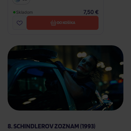
7,50 €
Skladom
DO KOŠÍKA
8. SCHINDLEROV ZOZNAM (1993)