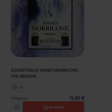
SOUNDTRACK: ENNIO MORRICONE:
THE MISSION
CD
11,40 €
Skladom
DO KOŠÍKA