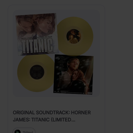
ORIGINAL SOUNDTRACK: HORNER
JAMES: TITANIC (LIMITED
TRANSLUCENT YELLOW COLOURED
2Vinyl