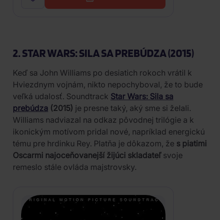
2. STAR WARS: SILA SA PREBÚDZA (2015)
Keď sa John Williams po desiatich rokoch vrátil k
Hviezdnym vojnám, nikto nepochyboval, že to bude
veľká udalosť. Soundtrack
Star Wars: Sila sa
prebúdza
(2015)
je presne taký, aký sme si želali.
Williams nadviazal na odkaz pôvodnej trilógie a k
ikonickým motívom pridal nové, napríklad energickú
tému pre hrdinku Rey. Platňa je dôkazom, že
s piatimi
Oscarmi najoceňovanejší žijúci skladateľ
svoje
remeslo stále ovláda majstrovsky.