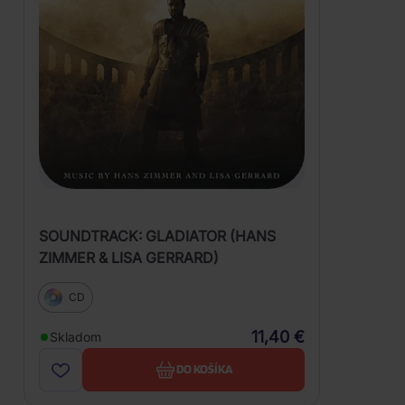
SOUNDTRACK: GLADIATOR (HANS
ZIMMER & LISA GERRARD)
CD
11,40 €
Skladom
DO KOŠÍKA