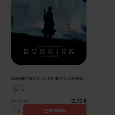
SOUNDTRACK: DUNKIRK (DUNKERK)
CD
12,70 €
Skladom
DO KOŠÍKA