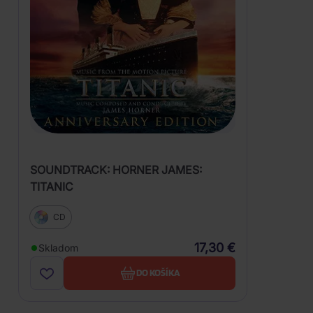
SOUNDTRACK: HORNER JAMES:
TITANIC
CD
17,30 €
Skladom
DO KOŠÍKA