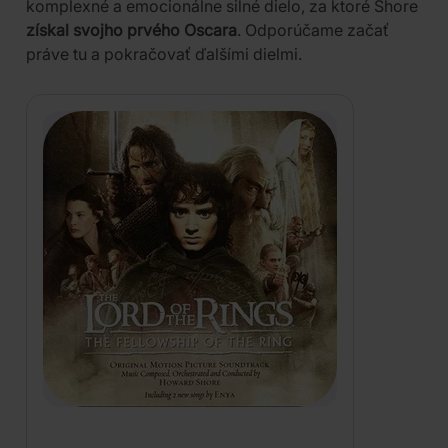
komplexné a emocionálne silné dielo, za ktoré Shore
získal svojho prvého Oscara
. Odporúčame začať
práve tu a pokračovať ďalšími dielmi.