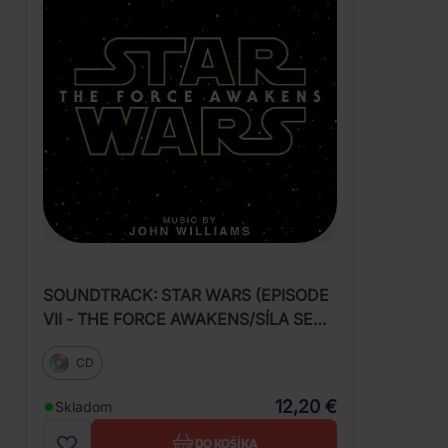
SOUNDTRACK: STAR WARS (EPISODE
VII - THE FORCE AWAKENS/SÍLA SE
PROBOUZÍ)
CD
12,20 €
Skladom
DO KOŠÍKA