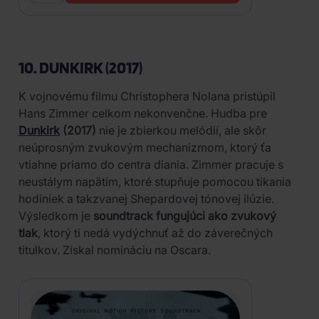
10. DUNKIRK (2017)
K vojnovému filmu Christophera Nolana pristúpil
Hans Zimmer celkom nekonvenčne. Hudba pre
Dunkirk
(2017)
nie je zbierkou melódií, ale skôr
neúprosným zvukovým mechanizmom, ktorý ťa
vtiahne priamo do centra diania. Zimmer pracuje s
neustálym napätím, ktoré stupňuje pomocou tikania
hodiniek a takzvanej Shepardovej tónovej ilúzie.
Výsledkom je
soundtrack fungujúci ako zvukový
tlak
, ktorý ti nedá vydýchnuť až do záverečných
titulkov. Získal nomináciu na Oscara.