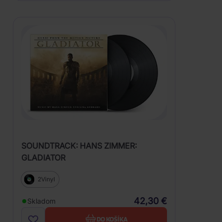
SOUNDTRACK: HANS ZIMMER:
GLADIATOR
2Vinyl
42,30 €
Skladom
DO KOŠÍKA