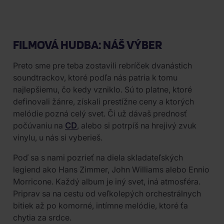
FILMOVÁ HUDBA: NÁŠ VÝBER
Preto sme pre teba zostavili rebríček dvanástich
soundtrackov, ktoré podľa nás patria k tomu
najlepšiemu, čo kedy vzniklo. Sú to platne, ktoré
definovali žánre, získali prestížne ceny a ktorých
melódie pozná celý svet. Či už dávaš prednosť
počúvaniu na
CD
, alebo si potrpíš na hrejivý zvuk
vinylu, u nás si vyberieš.
Poď sa s nami pozrieť na diela skladateľských
legiend ako Hans Zimmer, John Williams alebo Ennio
Morricone. Každý album je iný svet, iná atmosféra.
Priprav sa na cestu od veľkolepých orchestrálnych
bitiek až po komorné, intímne melódie, ktoré ťa
chytia za srdce.