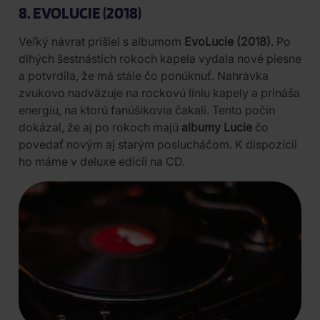
8. EVOLUCIE (2018)
Veľký návrat prišiel s albumom
EvoLucie (2018)
. Po
dlhých šestnástich rokoch kapela vydala nové piesne
a potvrdila, že má stále čo ponúknuť. Nahrávka
zvukovo nadväzuje na rockovú líniu kapely a prináša
energiu, na ktorú fanúšikovia čakali. Tento počin
dokázal, že aj po rokoch majú
albumy Lucie
čo
povedať novým aj starým poslucháčom. K dispozícii
ho máme v deluxe edícii na CD.