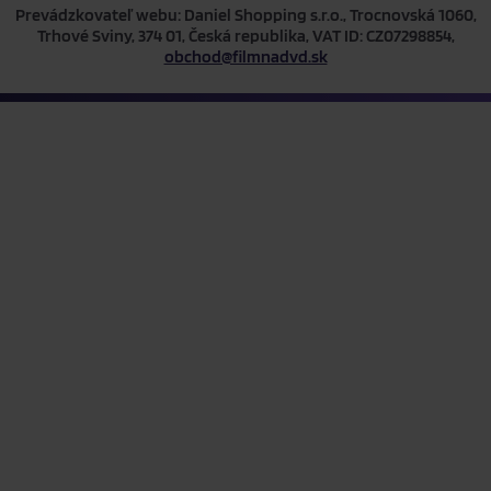
Prevádzkovateľ webu: Daniel Shopping s.r.o., Trocnovská 1060,
Trhové Sviny, 374 01, Česká republika, VAT ID: CZ07298854,
obchod@filmnadvd.sk