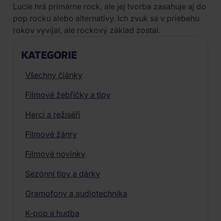
Lucie hrá primárne rock, ale jej tvorba zasahuje aj do
pop rocku alebo alternatívy. Ich zvuk sa v priebehu
rokov vyvíjal, ale rockový základ zostal.
KATEGORIE
Všechny články
Filmové žebříčky a tipy
Herci a režiséři
Filmové žánry
Filmové novinky
Sezónní tipy a dárky
Gramofony a audiotechnika
K-pop a hudba