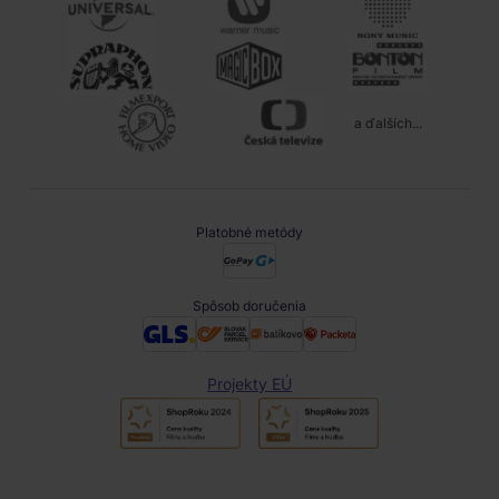
a ďalších...
Platobné metódy
Spôsob doručenia
Projekty EÚ