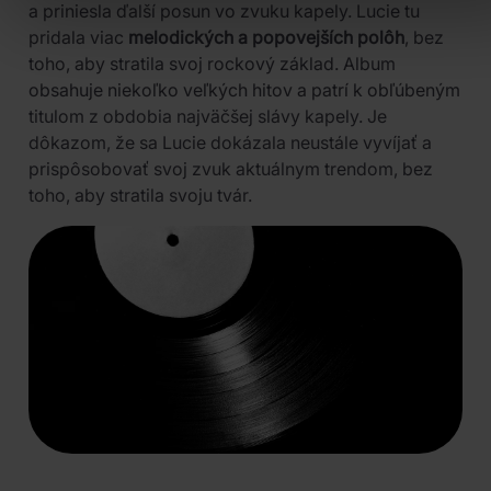
a priniesla ďalší posun vo zvuku kapely. Lucie tu
pridala viac
melodických a popovejších polôh
, bez
toho, aby stratila svoj rockový základ. Album
obsahuje niekoľko veľkých hitov a patrí k obľúbeným
titulom z obdobia najväčšej slávy kapely. Je
dôkazom, že sa Lucie dokázala neustále vyvíjať a
prispôsobovať svoj zvuk aktuálnym trendom, bez
toho, aby stratila svoju tvár.