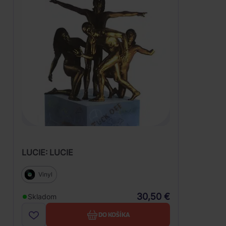
LUCIE: LUCIE
Vinyl
30,50 €
Skladom
DO KOŠÍKA