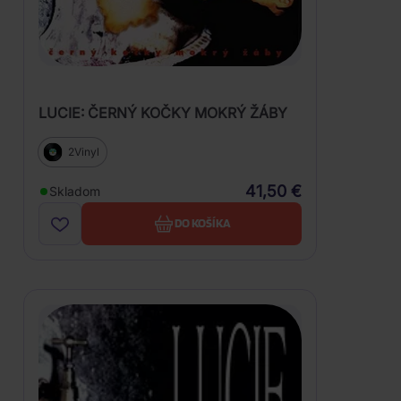
LUCIE: ČERNÝ KOČKY MOKRÝ ŽÁBY
2Vinyl
41,50 €
Skladom
DO KOŠÍKA