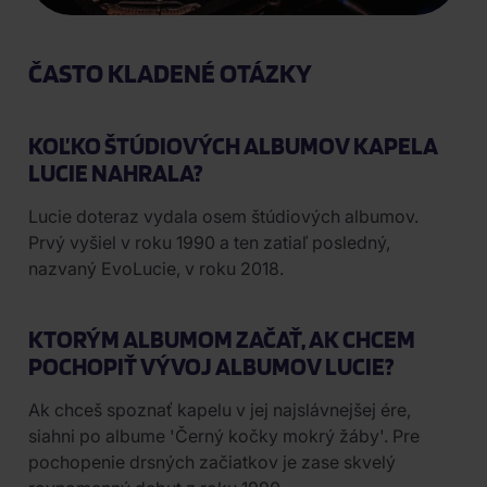
ČASTO KLADENÉ OTÁZKY
KOĽKO ŠTÚDIOVÝCH ALBUMOV KAPELA
LUCIE NAHRALA?
Lucie doteraz vydala osem štúdiových albumov.
Prvý vyšiel v roku 1990 a ten zatiaľ posledný,
nazvaný EvoLucie, v roku 2018.
KTORÝM ALBUMOM ZAČAŤ, AK CHCEM
POCHOPIŤ VÝVOJ ALBUMOV LUCIE?
Ak chceš spoznať kapelu v jej najslávnejšej ére,
siahni po albume 'Černý kočky mokrý žáby'. Pre
pochopenie drsných začiatkov je zase skvelý