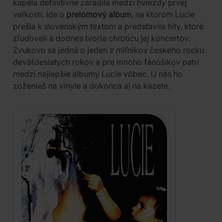
kapela definitívne zaradila medzi hviezdy prvej
veľkosti. Ide o
prelomový album
, na ktorom Lucie
prešla k slovenským textom a predstavila hity, ktoré
zľudoveli a dodnes tvoria chrbticu jej koncertov.
Zvukovo sa jedná o jeden z míľnikov českého rocku
deväťdesiatych rokov a pre mnoho fanúšikov patrí
medzi najlepšie albumy Lucie vôbec. U nás ho
zoženieš na vinyle a dokonca aj na kazete.