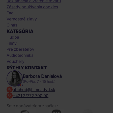
Reklamácia a vrátenie tovaru
Zásady používania cookies
Faq
Vernostné zľavy
O nás
KATEGÓRIA
Hudba
Filmy
Pre zberateľov
Audiotechnika
Vouchery
RÝCHLY KONTAKT
Barbora Danielová
(Po-Pia, 7 - 15 hod.)
obchod@filmnadvd.sk
+421 2/772 700 00
Sme dodávateľom značiek: