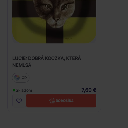
LUCIE: DOBRÁ KOCZKA, KTERÁ
NEMLSÁ
CD
7,60 €
Skladom
DO KOŠÍKA