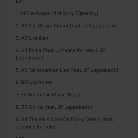
LP1
1. A1 The Pages of History (Opening)
2. A2 Full Steam Ahead (feat. JP Leppäluoto)
3. A3 Uranium
4. A4 Paika (feat. Johanna Kurkela & JP
Leppäluoto)
5. A5 Fat American Lies (feat. JP Leppäluoto)
6. B1 Dog Bones
7. B2 When The Music Stops
8. B3 Gorya (feat. JP Leppäluoto)
9. B4 There’s A Date On Every Dream (feat.
Johanna Kurkela)