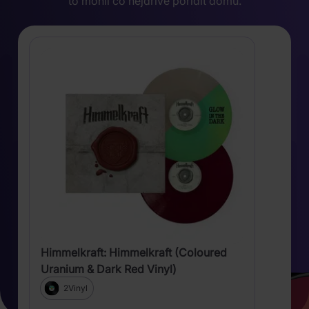
to mohli co nejdříve pořídit domů.
Himmelkraft: Himmelkraft (Coloured
Uranium & Dark Red Vinyl)
2Vinyl