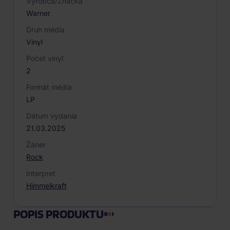
Výrobca/Značka
Warner
Druh média
Vinyl
Počet vinyl
2
Formát média
LP
Dátum vydania
21.03.2025
Žáner
Rock
Interpret
Himmelkraft
POPIS PRODUKTU