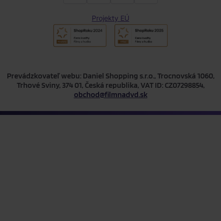
Projekty EÚ
Prevádzkovateľ webu: Daniel Shopping s.r.o., Trocnovská 1060,
Trhové Sviny, 374 01, Česká republika, VAT ID: CZ07298854,
obchod@filmnadvd.sk