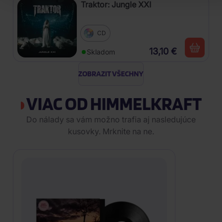
Traktor: Jungle XXI
CD
13,10 €
Skladom
ZOBRAZIT VŠECHNY
VIAC OD HIMMELKRAFT
Do nálady sa vám možno trafia aj nasledujúce
kusovky. Mrknite na ne.