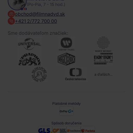
(Po-Pia, 7 - 15 hod.)
obchod@filmnadvd.sk
+421 2/772 700 00
Sme dodávateľom značiek:
a ďalších...
Platobné metódy
Spôsob doručenia