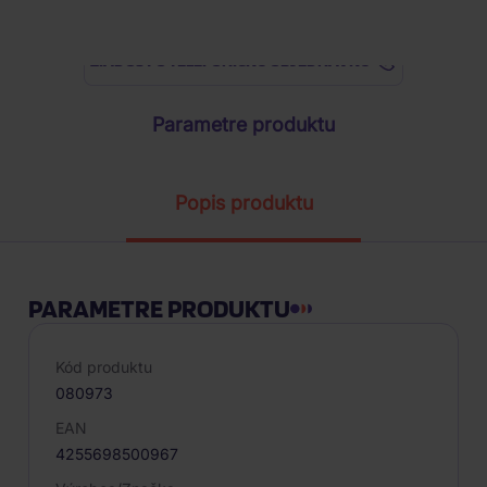
ŽIADOSŤ O TELEFONICKÚ OBJEDNÁVKU
Parametre produktu
Popis produktu
PARAMETRE PRODUKTU
Kód produktu
080973
EAN
4255698500967