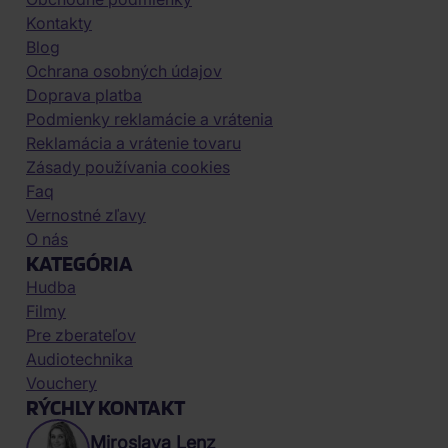
Kontakty
Blog
Ochrana osobných údajov
Doprava platba
Podmienky reklamácie a vrátenia
Reklamácia a vrátenie tovaru
Zásady používania cookies
Faq
Vernostné zľavy
O nás
KATEGÓRIA
Hudba
Filmy
Pre zberateľov
Audiotechnika
Vouchery
RÝCHLY KONTAKT
Miroslava Lenz