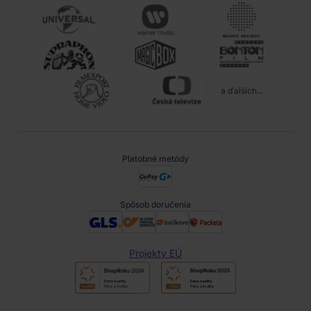
a ďalších...
Platobné metódy
Spôsob doručenia
Projekty EÚ