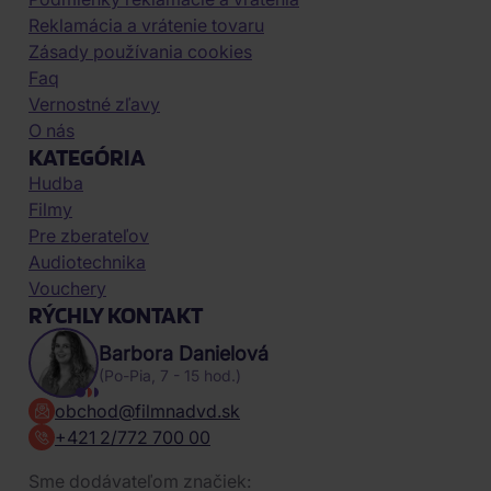
Reklamácia a vrátenie tovaru
Zásady používania cookies
Faq
Vernostné zľavy
O nás
KATEGÓRIA
Hudba
Filmy
Pre zberateľov
Audiotechnika
Vouchery
RÝCHLY KONTAKT
Barbora Danielová
(Po-Pia, 7 - 15 hod.)
obchod@filmnadvd.sk
+421 2/772 700 00
Sme dodávateľom značiek: