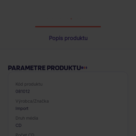
Parametre produktu
Popis produktu
PARAMETRE PRODUKTU
Kód produktu
081012
Výrobca/Značka
Import
Druh média
CD
Počet CD