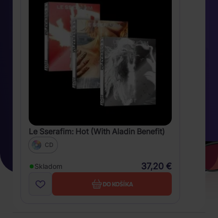
Le Sserafim: Hot (With Aladin Benefit)
CD
37,20 €
Skladom
DO KOŠÍKA