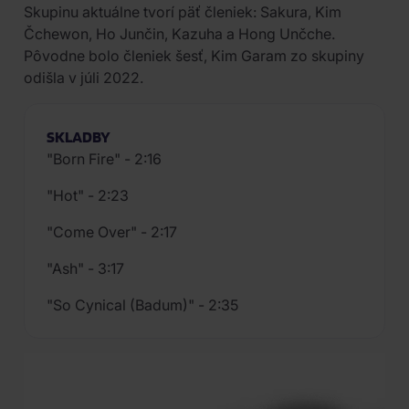
Skupinu aktuálne tvorí päť členiek: Sakura, Kim
Čchewon, Ho Junčin, Kazuha a Hong Unčche.
Pôvodne bolo členiek šesť, Kim Garam zo skupiny
odišla v júli 2022.
SKLADBY
"Born Fire" - 2:16
"Hot" - 2:23
"Come Over" - 2:17
"Ash" - 3:17
"So Cynical (Badum)" - 2:35