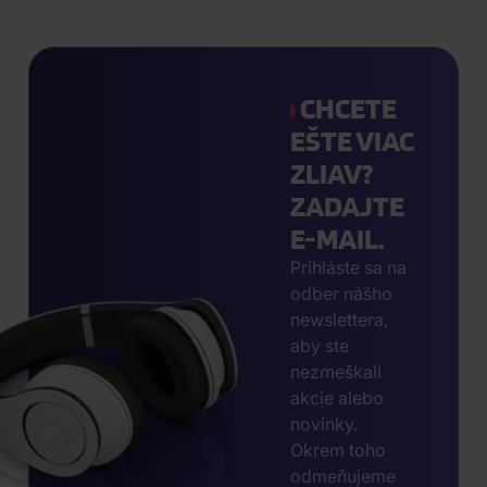
CHCETE
EŠTE VIAC
ZLIAV?
ZADAJTE
E-MAIL.
Prihláste sa na
odber nášho
newslettera,
aby ste
nezmeškali
akcie alebo
novinky.
Okrem toho
odmeňujeme