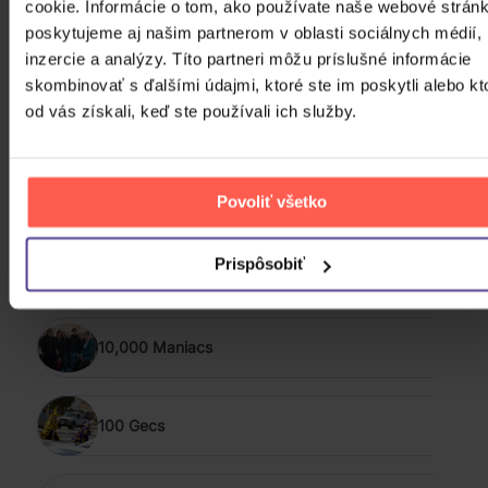
cookie. Informácie o tom, ako používate naše webové stránk
poskytujeme aj našim partnerom v oblasti sociálnych médií,
PODOBNÍ INTERPRETI
inzercie a analýzy. Títo partneri môžu príslušné informácie
skombinovať s ďalšími údajmi, ktoré ste im poskytli alebo kt
od vás získali, keď ste používali ich služby.
&TEAM
(G)I-DLE
Povoliť všetko
Prispôsobiť
*NSYNC
10,000 Maniacs
100 Gecs