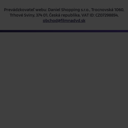
Prevádzkovateľ webu: Daniel Shopping s.r.o., Trocnovská 1060,
Trhové Sviny, 374 01, Česká republika, VAT ID: CZ07298854,
obchod@filmnadvd.sk