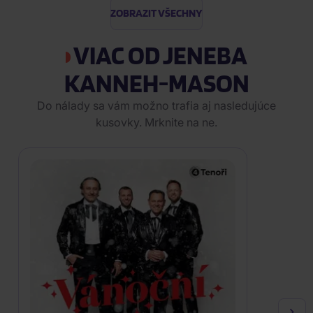
ZOBRAZIT VŠECHNY
VIAC OD JENEBA
KANNEH-MASON
Do nálady sa vám možno trafia aj nasledujúce
kusovky. Mrknite na ne.