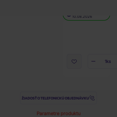
Skladom
(1 ks)
Expedícia
10.08.2026
1
ks
ŽIADOSŤ O TELEFONICKÚ OBJEDNÁVKU
Parametre produktu