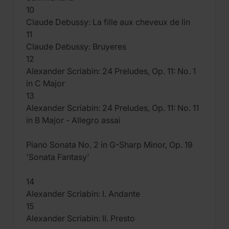
10
Claude Debussy: La fille aux cheveux de lin
11
Claude Debussy: Bruyeres
12
Alexander Scriabin: 24 Preludes, Op. 11: No. 1
in C Major
13
Alexander Scriabin: 24 Preludes, Op. 11: No. 11
in B Major - Allegro assai
Piano Sonata No. 2 in G-Sharp Minor, Op. 19
'Sonata Fantasy'
14
Alexander Scriabin: I. Andante
15
Alexander Scriabin: II. Presto