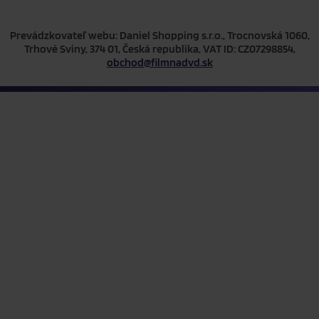
Prevádzkovateľ webu: Daniel Shopping s.r.o., Trocnovská 1060,
Trhové Sviny, 374 01, Česká republika, VAT ID: CZ07298854,
obchod@filmnadvd.sk