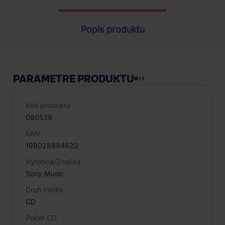
Popis produktu
PARAMETRE PRODUKTU
Kód produktu
080538
EAN
198028894623
Výrobca/Značka
Sony Music
Druh média
CD
Počet CD