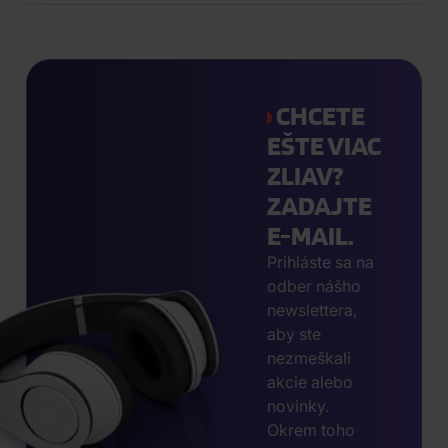
CHCETE
EŠTE VIAC
ZLIAV?
ZADAJTE
E-MAIL.
Prihláste sa na
odber nášho
newslettera,
aby ste
nezmeškali
akcie alebo
novinky.
Okrem toho