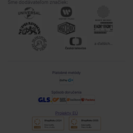
Sme dodávateľom značiek:
a ďalších...
Platobné metódy
Spôsob doručenia
Projekty EÚ