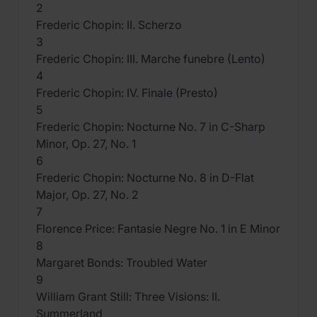
2
Frederic Chopin: II. Scherzo
3
Frederic Chopin: III. Marche funebre (Lento)
4
Frederic Chopin: IV. Finale (Presto)
5
Frederic Chopin: Nocturne No. 7 in C-Sharp
Minor, Op. 27, No. 1
6
Frederic Chopin: Nocturne No. 8 in D-Flat
Major, Op. 27, No. 2
7
Florence Price: Fantasie Negre No. 1 in E Minor
8
Margaret Bonds: Troubled Water
9
William Grant Still: Three Visions: II.
Summerland