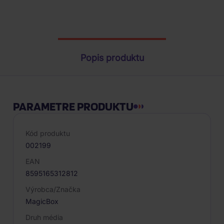
Parametre produktu
Popis produktu
PARAMETRE PRODUKTU
Kód produktu
002199
EAN
8595165312812
Výrobca/Značka
MagicBox
Druh média