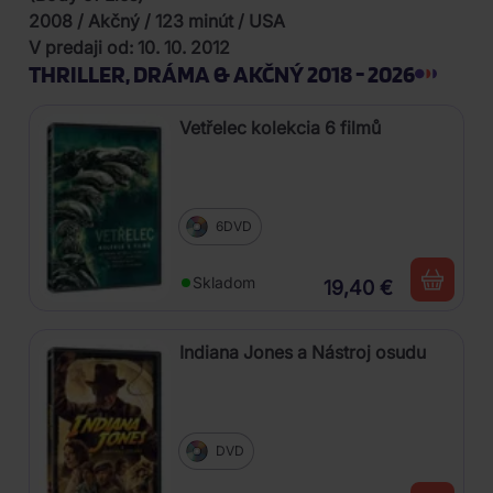
2008 / Akčný / 123 minút / USA
V predaji od: 10. 10. 2012
THRILLER, DRÁMA & AKČNÝ 2018 - 2026
Vetřelec kolekcia 6 filmů
6DVD
Skladom
19,40 €
Indiana Jones a Nástroj osudu
DVD