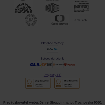
a ďalších...
Platobné metódy
Spôsob doručenia
Projekty EÚ
Prevádzkovateľ webu: Daniel Shopping s.r.o., Trocnovská 1060,