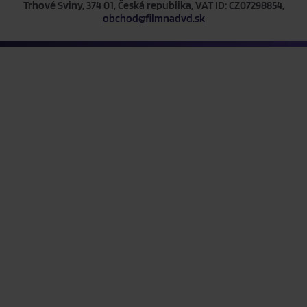
Trhové Sviny, 374 01, Česká republika, VAT ID: CZ07298854,
obchod@filmnadvd.sk