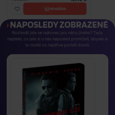
DO KOŠÍKA
NAPOSLEDY ZOBRAZENÉ
Rozhodli jste se nakonec pro něco jiného? Tady
najdete, co jste si u nás naposled prohlíželi, abyste si
to mohli co nejdříve pořídit domů.