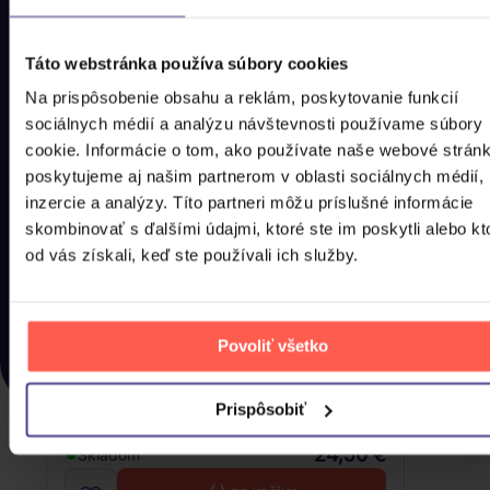
Táto webstránka používa súbory cookies
Na prispôsobenie obsahu a reklám, poskytovanie funkcií
sociálnych médií a analýzu návštevnosti používame súbory
cookie. Informácie o tom, ako používate naše webové stránk
poskytujeme aj našim partnerom v oblasti sociálnych médií,
inzercie a analýzy. Títo partneri môžu príslušné informácie
skombinovať s ďalšími údajmi, ktoré ste im poskytli alebo kt
od vás získali, keď ste používali ich služby.
Povoliť všetko
Marie Claire: Bibi Cover March 2025:
Prispôsobiť
Type E
24,50 €
Skladom