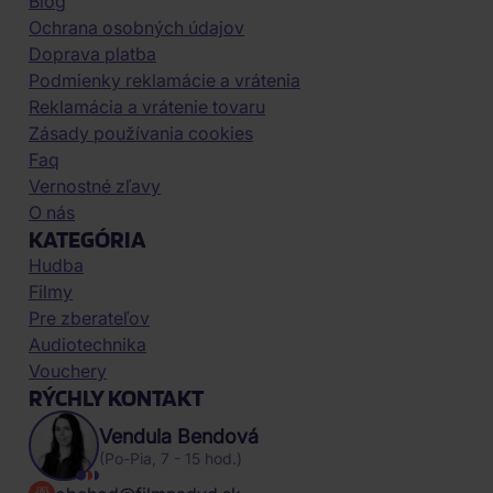
Blog
Ochrana osobných údajov
Doprava platba
Podmienky reklamácie a vrátenia
Reklamácia a vrátenie tovaru
Zásady používania cookies
Faq
Vernostné zľavy
O nás
KATEGÓRIA
Hudba
Filmy
Pre zberateľov
Audiotechnika
Vouchery
RÝCHLY KONTAKT
Vendula Bendová
(Po-Pia, 7 - 15 hod.)