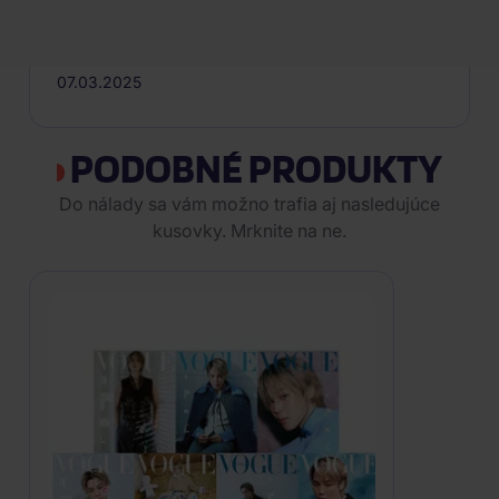
Import
Dátum vydania
07.03.2025
PODOBNÉ PRODUKTY
Do nálady sa vám možno trafia aj nasledujúce
kusovky. Mrknite na ne.