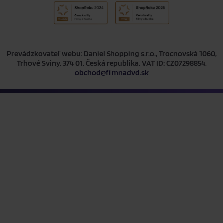
Prevádzkovateľ webu: Daniel Shopping s.r.o., Trocnovská 1060,
Trhové Sviny, 374 01, Česká republika, VAT ID: CZ07298854,
obchod@filmnadvd.sk