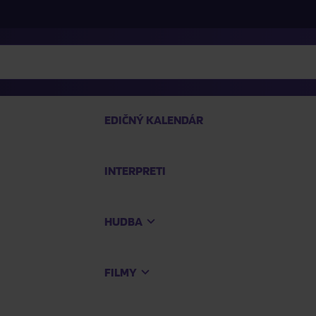
EDIČNÝ KALENDÁR
INTERPRETI
P
HUDBA
Na
FILMY