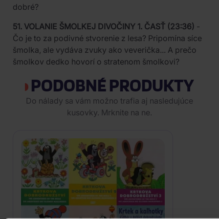
dobré?
51. VOLANIE ŠMOLKEJ DIVOČINY 1. ČASŤ (23:36)
-
Čo je to za podivné stvorenie z lesa? Pripomína síce
šmolka, ale vydáva zvuky ako veverička... A prečo
šmolkov dedko hovorí o stratenom šmolkovi?
PODOBNÉ PRODUKTY
Do nálady sa vám možno trafia aj nasledujúce
kusovky. Mrknite na ne.