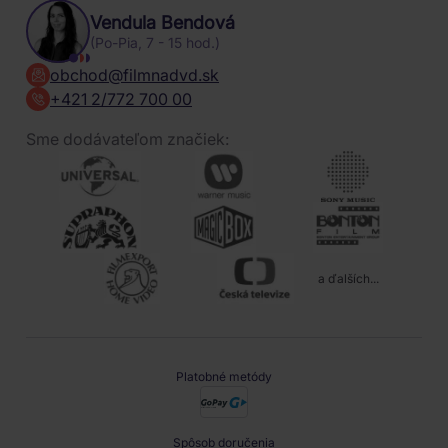
Vendula Bendová
(Po-Pia, 7 - 15 hod.)
obchod@filmnadvd.sk
+421 2/772 700 00
Sme dodávateľom značiek:
a ďalších...
Platobné metódy
Spôsob doručenia