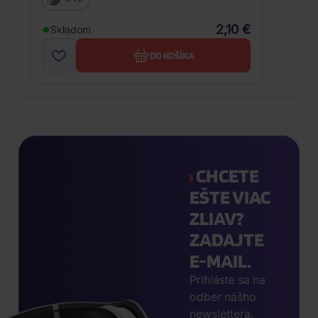
2,10 €
Skladom
DO KOŠÍKA
CHCETE
EŠTE VIAC
ZLIAV?
ZADAJTE
E-MAIL.
Prihláste sa na
odber nášho
newslettera,