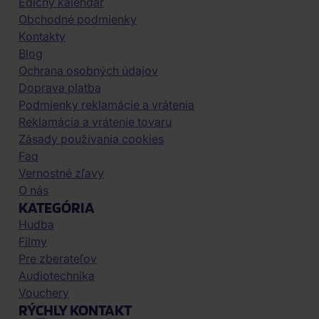
Edičný kalendár
Obchodné podmienky
Kontakty
Blog
Ochrana osobných údajov
Doprava platba
Podmienky reklamácie a vrátenia
Reklamácia a vrátenie tovaru
Zásady používania cookies
Faq
Vernostné zľavy
O nás
KATEGÓRIA
Hudba
Filmy
Pre zberateľov
Audiotechnika
Vouchery
RÝCHLY KONTAKT