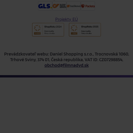
Projekty EÚ
Prevádzkovateľ webu: Daniel Shopping s.r.o., Trocnovská 1060,
Trhové Sviny, 374 01, Česká republika, VAT ID: CZ07298854,
obchod@filmnadvd.sk