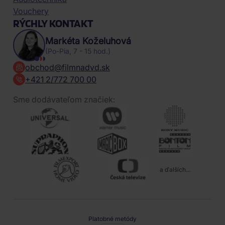
Vouchery
RÝCHLY KONTAKT
Markéta Koželuhová
(Po-Pia, 7 - 15 hod.)
obchod@filmnadvd.sk
+421 2/772 700 00
Sme dodávateľom značiek:
a ďalších...
Platobné metódy