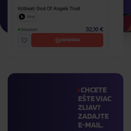
Volbeat: God Of Angels Trust
Vinyl
32,10 €
Skladom
DO KOŠÍKA
CHCETE
EŠTE VIAC
ZLIAV?
ZADAJTE
E-MAIL.