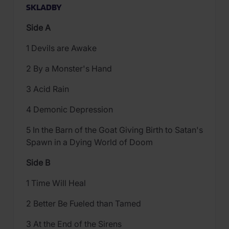
SKLADBY
Side A
1 Devils are Awake
2 By a Monster's Hand
3 Acid Rain
4 Demonic Depression
5 In the Barn of the Goat Giving Birth to Satan's
Spawn in a Dying World of Doom
Side B
1 Time Will Heal
2 Better Be Fueled than Tamed
3 At the End of the Sirens