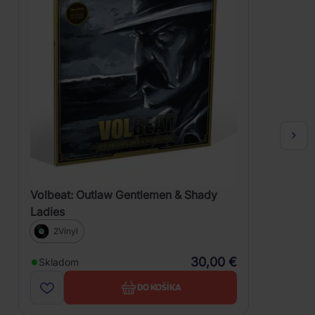
Volbeat: Outlaw Gentlemen & Shady
Ladies
2Vinyl
30,00 €
Skladom
DO KOŠÍKA