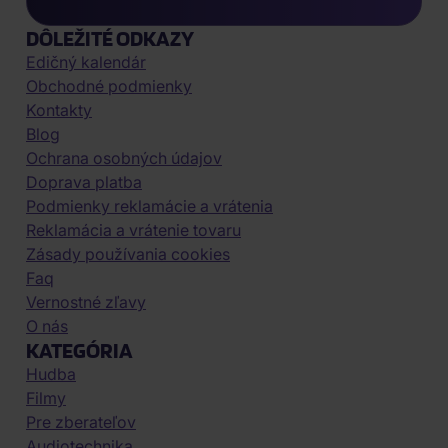
DÔLEŽITÉ ODKAZY
Edičný kalendár
Obchodné podmienky
Kontakty
Blog
Ochrana osobných údajov
Doprava platba
Podmienky reklamácie a vrátenia
Reklamácia a vrátenie tovaru
Zásady používania cookies
Faq
Vernostné zľavy
O nás
KATEGÓRIA
Hudba
Filmy
Pre zberateľov
Audiotechnika