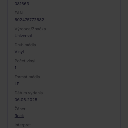
081663
EAN
602475772682
Výrobca/Značka
Universal
Druh média
Vinyl
Počet vinyl
1
Formát média
LP
Dátum vydania
06.06.2025
Žáner
Rock
Interpret