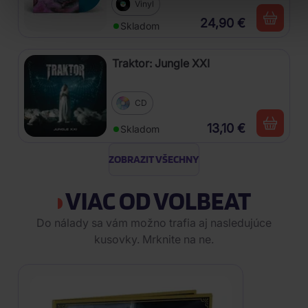
Vinyl
24,90 €
Skladom
Traktor: Jungle XXI
CD
13,10 €
Skladom
ZOBRAZIT VŠECHNY
VIAC OD VOLBEAT
Do nálady sa vám možno trafia aj nasledujúce
kusovky. Mrknite na ne.