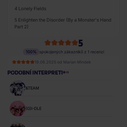
4 Lonely Fields
5 Enlighten the Disorder (By a Monster's Hand
Part 2)
5
100%
spokojených zákazníků z 1 recenzí
19.06.2025 od Marian Mindek
PODOBNÍ INTERPRETI
&TEAM
(G)I-DLE