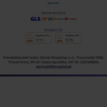
Spôsob doručenia
Projekty EÚ
Prevádzkovateľ webu: Daniel Shopping s.r.o., Trocnovská 1060,
Trhové Sviny, 374 01, Česká republika, VAT ID: CZ07298854,
obchod@filmnadvd.sk