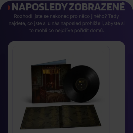
NAPOSLEDY ZOBRAZENÉ
Rozhodli jste se nakonec pro něco jiného? Tady
najdete, co jste si u nás naposled prohlíželi, abyste si
to mohli co nejdříve pořídit domů.