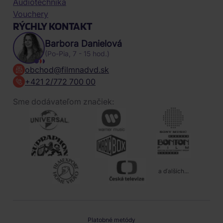
Audiotechnika
Vouchery
RÝCHLY KONTAKT
Barbora Danielová
(Po-Pia, 7 - 15 hod.)
obchod@filmnadvd.sk
+421 2/772 700 00
Sme dodávateľom značiek:
a ďalších...
Platobné metódy