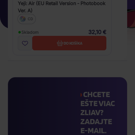
Yeji: Air (EU Retail Version - Photobook
Ver. A)
CD
32,10 €
Skladom
DO KOŠÍKA
CHCETE
EŠTE VIAC
ZLIAV?
ZADAJTE
E-MAIL.