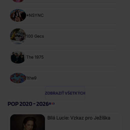
*NSYNC
100 Gecs
The 1975
1the9
ZOBRAZIŤ VŠETKÝCH
POP 2020 - 2026
Bílá Lucie: Vzkaz pro Ježíška