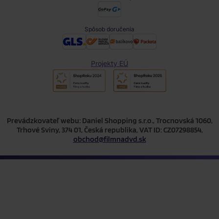
Spôsob doručenia
Projekty EÚ
Prevádzkovateľ webu: Daniel Shopping s.r.o., Trocnovská 1060,
Trhové Sviny, 374 01, Česká republika, VAT ID: CZ07298854,
obchod@filmnadvd.sk