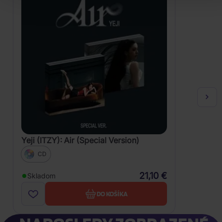
Yeji (ITZY): Air (Special Version)
CD
21,10 €
Skladom
DO KOŠÍKA