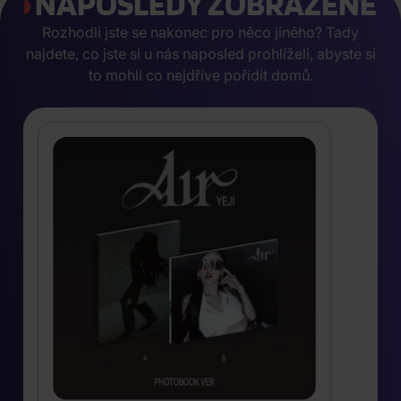
NAPOSLEDY ZOBRAZENÉ
Rozhodli jste se nakonec pro něco jiného? Tady
najdete, co jste si u nás naposled prohlíželi, abyste si
to mohli co nejdříve pořídit domů.