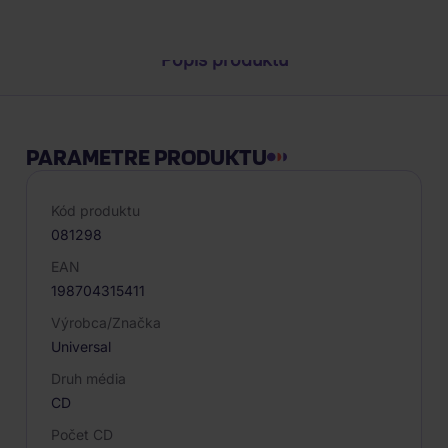
Popis produktu
PARAMETRE PRODUKTU
Kód produktu
081298
EAN
198704315411
Výrobca/Značka
Universal
Druh média
CD
Počet CD